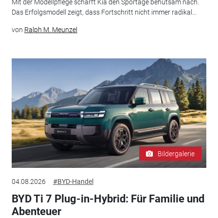
Mit der Modellpflege schärft Kia den Sportage behutsam nach.
Das Erfolgsmodell zeigt, dass Fortschritt nicht immer radikal...
von
Ralph M. Meunzel
Bildergalerie
04.08.2026
#BYD-Handel
BYD Ti 7 Plug-in-Hybrid: Für Familie und
Abenteuer