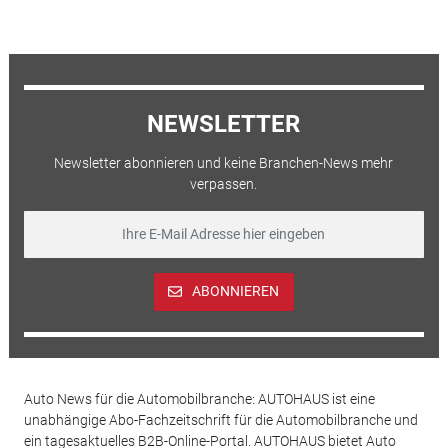
NEWSLETTER
Newsletter abonnieren und keine Branchen-News mehr
verpassen.
ABONNIEREN
Auto News für die Automobilbranche: AUTOHAUS ist eine
unabhängige Abo-Fachzeitschrift für die Automobilbranche und
ein tagesaktuelles B2B-Online-Portal. AUTOHAUS bietet Auto