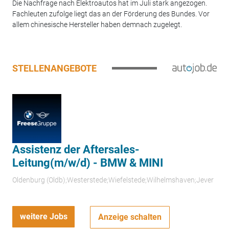
Die Nachfrage nach Elektroautos hat im Juli stark angezogen.
Fachleuten zufolge liegt das an der Förderung des Bundes. Vor
allem chinesische Hersteller haben demnach zugelegt.
STELLENANGEBOTE
Assistenz der Aftersales-
Leitung(m/w/d) - BMW & MINI
Oldenburg (Oldb);Westerstede;Wiefelstede;Wilhelmshaven;Jever
weitere Jobs
Anzeige schalten