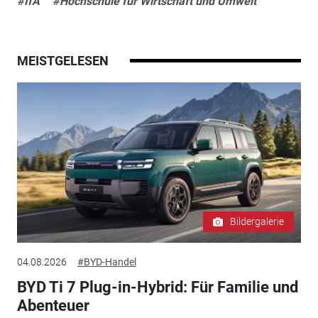
#IfA
#Hochschule für Wirtschaft und Umwelt
MEISTGELESEN
Bildergalerie
04.08.2026
#BYD-Handel
BYD Ti 7 Plug-in-Hybrid: Für Familie und
Abenteuer