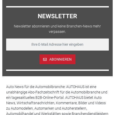
NEWSLETTER
Newsletter abonnieren und keine Branchen-News mehr
verpassen.
ABONNIEREN
Auto News für die Automobilbranche: AUTOHAUS ist eine
unabhängige Abo-Fachzeitschrift für die Automobilbranche und
ein tagesaktuelles B2B-Online-Portal. AUTOHAUS bietet Auto
News, Wirtschaftsnachrichten, Kommentare, Bilder und Videos
zu Automodellen, Automarken und Autoherstellern,
Automobilhandel und Werkstätten sowie Branchendienstleistern