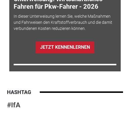
Fahren für Pkw-Fahrer - 2026
In dieser Unterweisung lernen Sie, welche Maßnahmen
und Fahrweisen den Kraftstoffverbrauch und die damit
verbundenen Kosten reduzieren können.
JETZT KENNENLERNEN
HASHTAG
#IfA