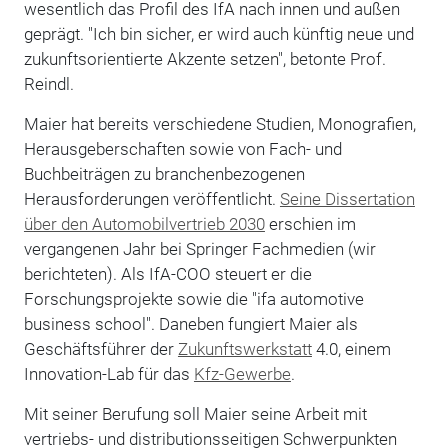
wesentlich das Profil des IfA nach innen und außen
geprägt. "Ich bin sicher, er wird auch künftig neue und
zukunftsorientierte Akzente setzen", betonte Prof.
Reindl.
Maier hat bereits verschiedene Studien, Monografien,
Herausgeberschaften sowie von Fach- und
Buchbeiträgen zu branchenbezogenen
Herausforderungen veröffentlicht.
Seine Dissertation
über den Automobilvertrieb 2030
erschien im
vergangenen Jahr bei Springer Fachmedien (wir
berichteten). Als IfA-COO steuert er die
Forschungsprojekte sowie die "ifa automotive
business school". Daneben fungiert Maier als
Geschäftsführer der
Zukunftswerkstatt
4.0, einem
Innovation-Lab für das
Kfz-Gewerbe
.
Mit seiner Berufung soll Maier seine Arbeit mit
vertriebs- und distributionsseitigen Schwerpunkten