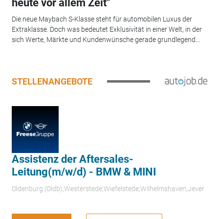
heute vor allem Zeit"
Die neue Maybach S-Klasse steht für automobilen Luxus der
Extraklasse. Doch was bedeutet Exklusivität in einer Welt, in der
sich Werte, Märkte und Kundenwünsche gerade grundlegend...
STELLENANGEBOTE
Assistenz der Aftersales-
Leitung(m/w/d) - BMW & MINI
Oldenburg (Oldb);Westerstede;Wiefelstede;Wilhelmshaven;Jever