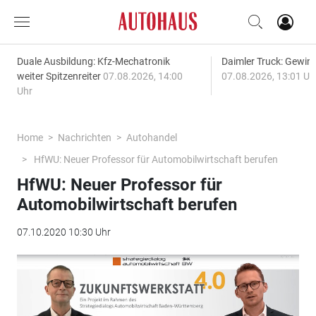
Duale Ausbildung: Kfz-Mechatronik
Daimler Truck: Gewinn
weiter Spitzenreiter
07.08.2026, 14:00
07.08.2026, 13:01 Uh
Uhr
Home
Nachrichten
Autohandel
HfWU: Neuer Professor für Automobilwirtschaft berufen
HfWU: Neuer Professor für
Automobilwirtschaft berufen
07.10.2020 10:30 Uhr