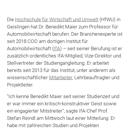
Die
Hochschule für Wirtschaft und Umwelt
(HfWU) in
Geislingen hat Dr. Benedikt Maier zum Professor für
Automobilwirtschaft berufen. Der Branchenexperte ist
seit 2018 COO am dortigen Institut für
Automobilwirtschaft (
IfA
) – seit seiner Berufung ist er
zusätzlich ordentliches IfA-Mitglied, Vize-Direktor und
Stellvertreter der Studiengangleitung. Er arbeitet
bereits seit 2013 für das Institut, unter anderem als
wissenschaftlicher
Mitarbeiter
, Lehrbeauftragter und
Projektleiter.
"Ich kenne Benedikt Maier seit seiner Studienzeit und
er war immer ein kritisch-konstruktiver Geist sowie
ein engagierter Mitstreiter", sagte IfA-Chef Prof.
Stefan Reindl am Mittwoch laut einer Mitteilung. Er
habe mit zahlreichen Studien und Projekten