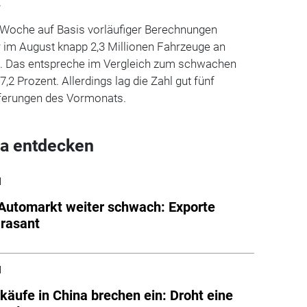
.
 Woche auf Basis vorläufiger Berechnungen
er im August knapp 2,3 Millionen Fahrzeuge an
n. Das entspreche im Vergleich zum schwachen
,2 Prozent. Allerdings lag die Zahl gut fünf
eferungen des Vormonats.
a entdecken
l
Automarkt weiter schwach: Exporte
 rasant
l
käufe in China brechen ein: Droht eine