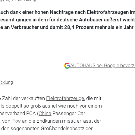
 auch dank einer hohen Nachfrage nach Elektrofahrzeugen i
sgesamt gingen in dem für deutsche Autobauer äußerst wich
e an Verbraucher und damit 28,4 Prozent mehr als ein Jahr 
AUTOHAUS bei Google bevorz
cklung
e Zahl der verkauften
Elektrofahrzeuge
, die mit
ls doppelt so groß ausfiel wie noch vor einem
chenverband PCA (
China
Passenger Car
f von
Pkw
an die Endkunden misst, erfasst der
 den sogenannten Großhandelsabsatz der