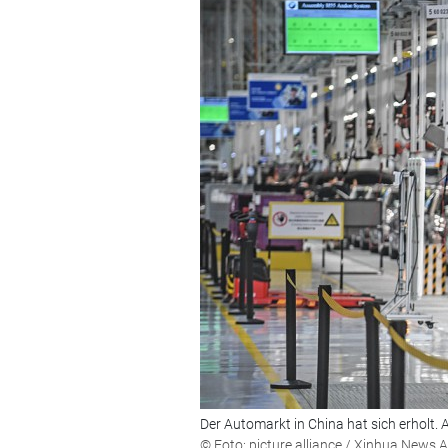
Der Automarkt in China hat sich erholt.
© Foto: picture alliance / Xinhua News 