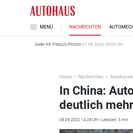
MENÜ
NACHRICHTEN
AUTOMECH
Zeekr 9X: Palazzo Prozzo
07.08.2026, 05:53 Uhr
Home
Nachrichten
Autohande
In China: Aut
deutlich meh
08.09.2022 14:28 Uhr | Lesezeit: 5 min