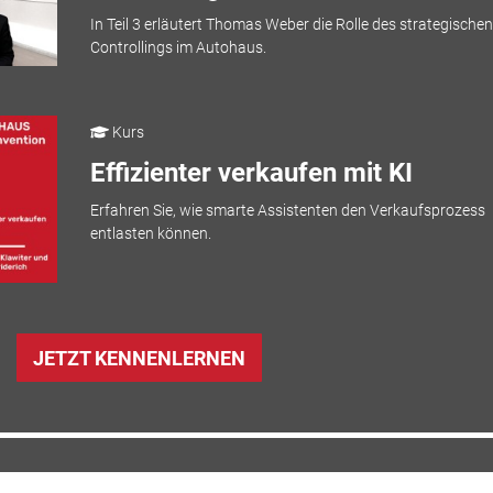
In Teil 3 erläutert Thomas Weber die Rolle des strategischen
Controllings im Autohaus.
Kurs
Effizienter verkaufen mit KI
Erfahren Sie, wie smarte Assistenten den Verkaufsprozess
entlasten können.
JETZT KENNENLERNEN