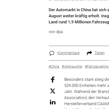
Der Automarkt in China hat sich
August weiter kräftig erholt. In
Land rund 1,9 Millionen Fahrzeug
von dpa
Kommentare
Teilen
#China
#Verbraucher
#Fahrzeugentwi
Besonders stark stieg di
529.000 Einheiten mehr a
Jahr. Während der Bran
Association) den Verkau
Herstellerverband CAAM