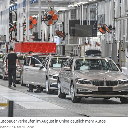
 Autobauer verkaufen im August in China deutlich mehr Autos
Agency / Pan Yulong