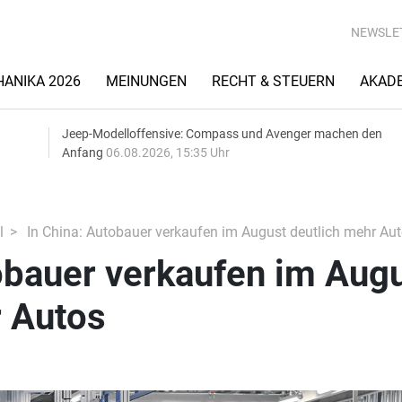
NEWSLE
ANIKA 2026
MEINUNGEN
RECHT & STEUERN
AKAD
Jeep-Modelloffensive: Compass und Avenger machen den
Anfang
06.08.2026, 15:35 Uhr
l
In China: Autobauer verkaufen im August deutlich mehr Au
obauer verkaufen im Aug
r Autos