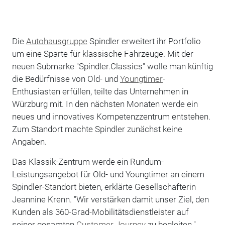
Die
Autohausgruppe
Spindler erweitert ihr Portfolio
um eine Sparte für klassische Fahrzeuge. Mit der
neuen Submarke "Spindler.Classics" wolle man künftig
die Bedürfnisse von Old- und
Youngtimer
-
Enthusiasten erfüllen, teilte das Unternehmen in
Würzburg mit. In den nächsten Monaten werde ein
neues und innovatives Kompetenzzentrum entstehen.
Zum Standort machte Spindler zunächst keine
Angaben.
Das Klassik-Zentrum werde ein Rundum-
Leistungsangebot für Old- und Youngtimer an einem
Spindler-Standort bieten, erklärte Gesellschafterin
Jeannine Krenn. "Wir verstärken damit unser Ziel, den
Kunden als 360-Grad-Mobilitätsdienstleister auf
seiner gesamten
Customer Journey
zu begleiten."