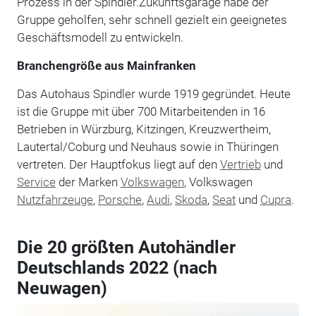
Prozess in der Spindler.Zukunftsgarage habe der
Gruppe geholfen, sehr schnell gezielt ein geeignetes
Geschäftsmodell zu entwickeln.
Branchengröße aus Mainfranken
Das Autohaus Spindler wurde 1919 gegründet. Heute
ist die Gruppe mit über 700 Mitarbeitenden in 16
Betrieben in Würzburg, Kitzingen, Kreuzwertheim,
Lautertal/Coburg und Neuhaus sowie in Thüringen
vertreten. Der Hauptfokus liegt auf den
Vertrieb
und
Service
der Marken
Volkswagen
, Volkswagen
Nutzfahrzeuge
,
Porsche
,
Audi
,
Skoda
,
Seat
und
Cupra
.
Die 20 größten Autohändler
Deutschlands 2022 (nach
Neuwagen)