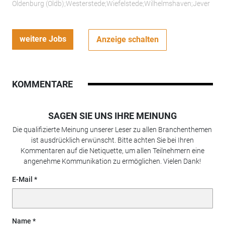
Oldenburg (Oldb);Westerstede;Wiefelstede;Wilhelmshaven;Jever
weitere Jobs
Anzeige schalten
KOMMENTARE
SAGEN SIE UNS IHRE MEINUNG
Die qualifizierte Meinung unserer Leser zu allen Branchenthemen
ist ausdrücklich erwünscht. Bitte achten Sie bei Ihren
Kommentaren auf die Netiquette, um allen Teilnehmern eine
angenehme Kommunikation zu ermöglichen. Vielen Dank!
E-Mail
Name