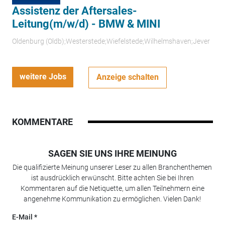
Assistenz der Aftersales-
Leitung(m/w/d) - BMW & MINI
Oldenburg (Oldb);Westerstede;Wiefelstede;Wilhelmshaven;Jever
weitere Jobs
Anzeige schalten
KOMMENTARE
SAGEN SIE UNS IHRE MEINUNG
Die qualifizierte Meinung unserer Leser zu allen Branchenthemen
ist ausdrücklich erwünscht. Bitte achten Sie bei Ihren
Kommentaren auf die Netiquette, um allen Teilnehmern eine
angenehme Kommunikation zu ermöglichen. Vielen Dank!
E-Mail