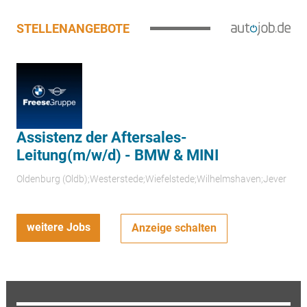
STELLENANGEBOTE
Assistenz der Aftersales-
Leitung(m/w/d) - BMW & MINI
Oldenburg (Oldb);Westerstede;Wiefelstede;Wilhelmshaven;Jever
weitere Jobs
Anzeige schalten