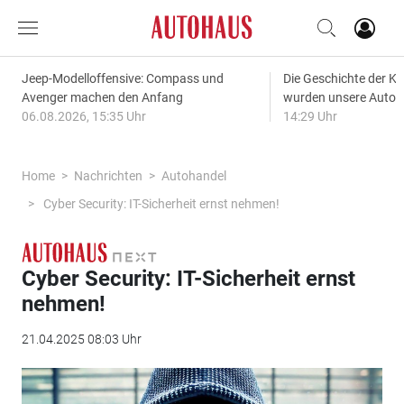
Jeep-Modelloffensive: Compass und
Die Geschichte der Kl
Avenger machen den Anfang
wurden unsere Autos
06.08.2026, 15:35 Uhr
14:29 Uhr
Home
Nachrichten
Autohandel
Cyber Security: IT-Sicherheit ernst nehmen!
Cyber Security: IT-Sicherheit ernst
nehmen!
21.04.2025 08:03 Uhr