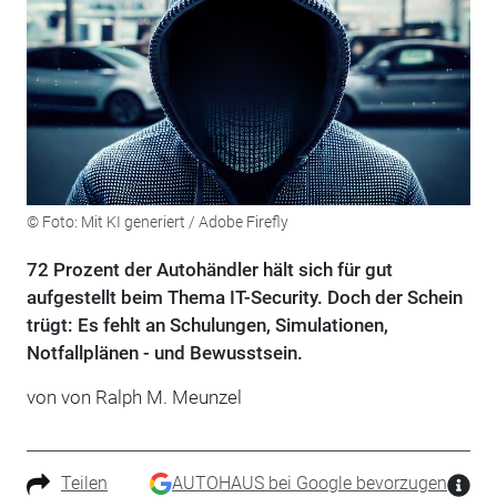
© Foto: Mit KI generiert / Adobe Firefly
72 Prozent der Autohändler hält sich für gut
aufgestellt beim Thema IT-Security. Doch der Schein
trügt: Es fehlt an Schulungen, Simulationen,
Notfallplänen - und Bewusstsein.
von von Ralph M. Meunzel
Teilen
AUTOHAUS bei Google bevorzugen