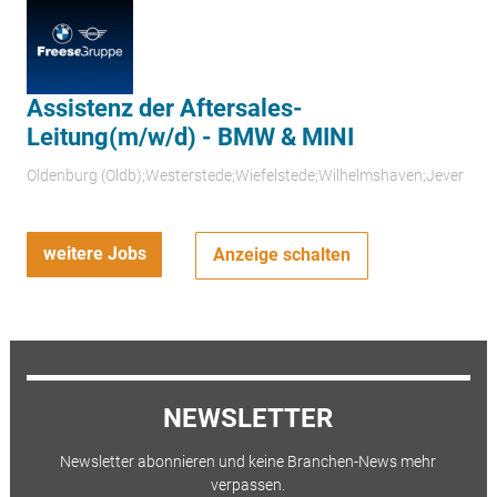
Assistenz der Aftersales-
Leitung(m/w/d) - BMW & MINI
Oldenburg (Oldb);Westerstede;Wiefelstede;Wilhelmshaven;Jever
weitere Jobs
Anzeige schalten
NEWSLETTER
Newsletter abonnieren und keine Branchen-News mehr
verpassen.