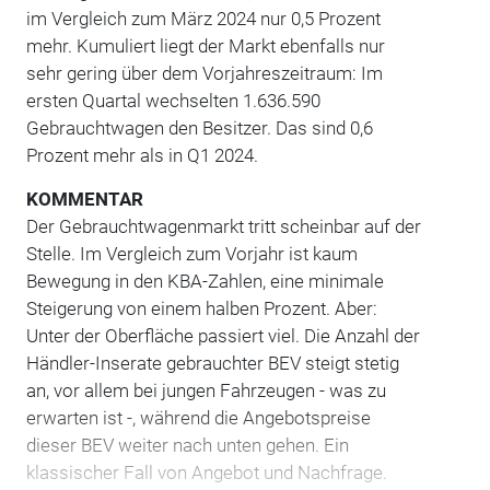
im Vergleich zum März 2024 nur 0,5 Prozent
mehr. Kumuliert liegt der Markt ebenfalls nur
sehr gering über dem Vorjahreszeitraum: Im
ersten Quartal wechselten 1.636.590
Gebrauchtwagen den Besitzer. Das sind 0,6
Prozent mehr als in Q1 2024.
KOMMENTAR
Der Gebrauchtwagenmarkt tritt scheinbar auf der
Stelle. Im Vergleich zum Vorjahr ist kaum
Bewegung in den KBA-Zahlen, eine minimale
Steigerung von einem halben Prozent. Aber:
Unter der Oberfläche passiert viel. Die Anzahl der
Händler-Inserate gebrauchter BEV steigt stetig
an, vor allem bei jungen Fahrzeugen - was zu
erwarten ist -, während die Angebotspreise
dieser BEV weiter nach unten gehen. Ein
klassischer Fall von Angebot und Nachfrage.