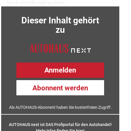
Noch sind die gebrauchten…
Dieser Inhalt gehört
zu
Anmelden
Abonnent werden
Als AUTOHAUS-Abonnent haben Sie kostenfreien Zugriff.
AUTOHAUS next ist DAS Profiportal für den Autohandel!
Mehr Infos finden Sie hier
!