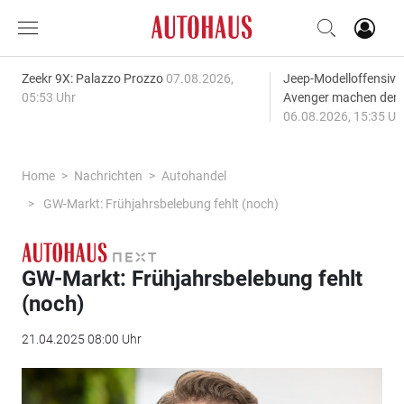
Zeekr 9X: Palazzo Prozzo
07.08.2026,
Jeep-Modelloffensiv
05:53 Uhr
Avenger machen den
06.08.2026, 15:35 Uh
Home
Nachrichten
Autohandel
GW-Markt: Frühjahrsbelebung fehlt (noch)
GW-Markt: Frühjahrsbelebung fehlt
(noch)
21.04.2025 08:00 Uhr