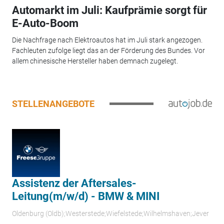
Automarkt im Juli: Kaufprämie sorgt für
E-Auto-Boom
Die Nachfrage nach Elektroautos hat im Juli stark angezogen.
Fachleuten zufolge liegt das an der Förderung des Bundes. Vor
allem chinesische Hersteller haben demnach zugelegt.
STELLENANGEBOTE
Assistenz der Aftersales-
Leitung(m/w/d) - BMW & MINI
Oldenburg (Oldb);Westerstede;Wiefelstede;Wilhelmshaven;Jever