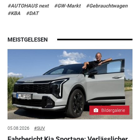
#AUTOHAUS next
#GW-Markt
#Gebrauchtwagen
#KBA
#DAT
MEISTGELESEN
Bildergalerie
05.08.2026
#SUV
Fahrbericht Kia Sportage: Verlässlicher