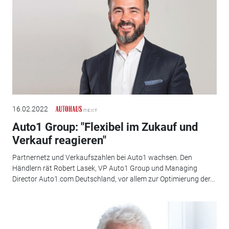
16.02.2022
Auto1 Group: "Flexibel im Zukauf und
Verkauf reagieren"
Partnernetz und Verkaufszahlen bei Auto1 wachsen. Den
Händlern rät Robert Lasek, VP Auto1 Group und Managing
Director Auto1.com Deutschland, vor allem zur Optimierung der...