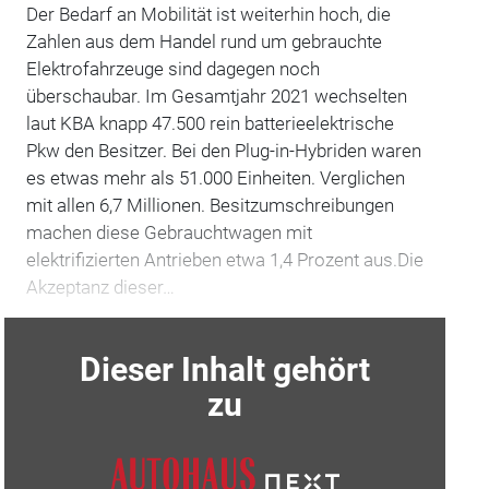
Der Bedarf an Mobilität ist weiterhin hoch, die
Zahlen aus dem Handel rund um gebrauchte
Elektrofahrzeuge sind dagegen noch
überschaubar. Im Gesamtjahr 2021 wechselten
laut KBA knapp 47.500 rein batterieelektrische
Pkw den Besitzer. Bei den Plug-in-Hybriden waren
es etwas mehr als 51.000 Einheiten. Verglichen
mit allen 6,7 Millionen. Besitzumschreibungen
machen diese Gebrauchtwagen mit
elektrifizierten Antrieben etwa 1,4 Prozent aus.Die
Akzeptanz dieser…
Dieser Inhalt gehört
zu