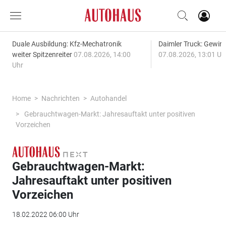
Duale Ausbildung: Kfz-Mechatronik
Daimler Truck: Gewinn
weiter Spitzenreiter
07.08.2026, 14:00
07.08.2026, 13:01 Uh
Uhr
Home
Nachrichten
Autohandel
Gebrauchtwagen-Markt: Jahresauftakt unter positiven
Vorzeichen
Gebrauchtwagen-Markt:
Jahresauftakt unter positiven
Vorzeichen
18.02.2022 06:00 Uhr