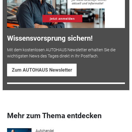
Wissensvorsprung sichern!
Mit dem kostenlosen AUTOHAUS Newsletter erhalten Sie die
wichtigsten News des Tages direkt in Ihr Postfach.
Zum AUTOHAUS Newsletter
Mehr zum Thema entdecken
Autohandel