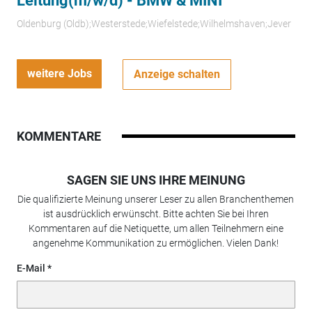
Leitung(m/w/d) - BMW & MINI
Oldenburg (Oldb);Westerstede;Wiefelstede;Wilhelmshaven;Jever
weitere Jobs
Anzeige schalten
KOMMENTARE
SAGEN SIE UNS IHRE MEINUNG
Die qualifizierte Meinung unserer Leser zu allen Branchenthemen
ist ausdrücklich erwünscht. Bitte achten Sie bei Ihren
Kommentaren auf die Netiquette, um allen Teilnehmern eine
angenehme Kommunikation zu ermöglichen. Vielen Dank!
E-Mail