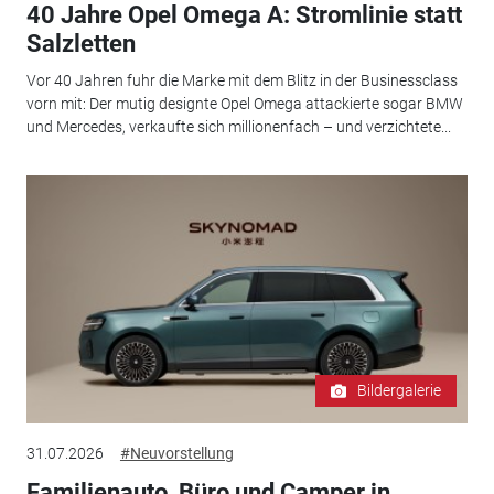
40 Jahre Opel Omega A: Stromlinie statt
Salzletten
Vor 40 Jahren fuhr die Marke mit dem Blitz in der Businessclass
vorn mit: Der mutig designte Opel Omega attackierte sogar BMW
und Mercedes, verkaufte sich millionenfach – und verzichtete...
Bildergalerie
31.07.2026
#Neuvorstellung
Familienauto, Büro und Camper in