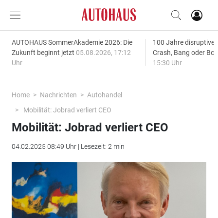
AUTOHAUS SommerAkademie 2026: Die
100 Jahre disruptive
Zukunft beginnt jetzt
05.08.2026, 17:12
Crash, Bang oder B
Uhr
15:30 Uhr
Home
Nachrichten
Autohandel
Mobilität: Jobrad verliert CEO
Mobilität: Jobrad verliert CEO
04.02.2025 08:49 Uhr | Lesezeit: 2 min