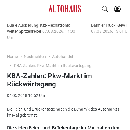
Duale Ausbildung: Kfz-Mechatronik
Daimler Truck: Gewinn
weiter Spitzenreiter
07.08.2026, 14:00
07.08.2026, 13:01 Uh
Uhr
Home
Nachrichten
Autohandel
KBA-Zahlen: Pkw-Markt im Rückwärtsgang
KBA-Zahlen: Pkw-Markt im
Rückwärtsgang
04.06.2018 16:52 Uhr
Die Feier- und Brückentage haben die Dynamik des Automarkts
im Mai gebremst.
Die vielen Feier- und Brückentage im Mai haben den