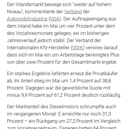
Der Inlandsmarkt bewege sich "weiter auf hohem
Niveau", kommentierte der
Verband
der
Automobilindustrie
(
VDA
). Der Auftragseingang aus
dem Inland habe im Mai um vier Prozent unter dem
des Vorjahresmonats gelegen, sei im bisherigen
Jahresverlauf jedoch stabil. Der Verband der
Internationalen Kfz-Hersteller (
VDIK
) verwies darauf,
dass sich im Mai ein um Arbeitstage bereinigtes Plus
von über zwei Prozent für den Gesamtmarkt ergebe.
Ein starkes Ergebnis lieferten erneut die Privatkäufer
ab, ihr Anteil stieg im Mai um 1,4 Prozent auf 38,8
Prozent. Dagegen war die gewerbliche Quote mit
minus 9,9 Prozent auf 61,2 Prozent deutlich rückläufig.
Der Marktanteil des Dieselmotors schrumpfte auch
im vergangenen Monat: E erreichte nur noch 31,3
Prozent – ein Rückgang um 27,2 Prozent im Vergleich
zum Vorjahreszeitraum. Dagegen hatten 64 Prozent