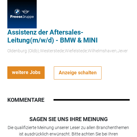
Assistenz der Aftersales-
Leitung(m/w/d) - BMW & MINI
Oldenburg (Oldb);Westerstede;Wiefelstede;Wilhelmshaven;Jever
weitere Jobs
Anzeige schalten
KOMMENTARE
SAGEN SIE UNS IHRE MEINUNG
Die qualifizierte Meinung unserer Leser zu allen Branchenthemen
ist ausdrücklich erwünscht. Bitte achten Sie bei Ihren