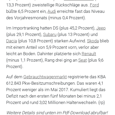
13,3 Prozent) zweistellige Rückschläge aus.
Ford
büßte 6,5 Prozent ein,
Audi
erreichte fast das Niveau
des Vorjahresmonats (minus 0,4 Prozent).
Im Importranking hatten DS (plus 45,2 Prozent),
Jeep
(plus 29,1 Prozent),
Subaru
(plus 13 Prozent) und
Dacia
(plus 10,8 Prozent) starken Aufwind.
Skoda
blieb
mit einem Anteil von 5,9 Prozent vorn, verlor aber
leicht an Boden. Dahinter platzierte sich
Renault
(minus 1,1 Prozent), Rang drei ging an
Seat
(plus 9,6
Prozent).
Auf dem
Gebrauchtwagenmarkt
registrierte das KBA
612.843 Pkw-Besitzumschreibungen. Das waren 4,1
Prozent weniger als im Mai 2017. Kumuliert liegt das
Defizit nach den ersten fünf Monaten bei minus 2,1
Prozent und rund 3,02 Millionen Halterwechseln. (rp)
Weitere Details sind unten im Pdf-Download abrufbar!