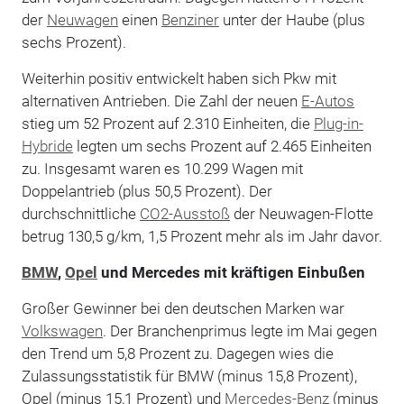
der
Neuwagen
einen
Benziner
unter der Haube (plus
sechs Prozent).
Weiterhin positiv entwickelt haben sich Pkw mit
alternativen Antrieben. Die Zahl der neuen
E-Autos
stieg um 52 Prozent auf 2.310 Einheiten, die
Plug-in-
Hybride
legten um sechs Prozent auf 2.465 Einheiten
zu. Insgesamt waren es 10.299 Wagen mit
Doppelantrieb (plus 50,5 Prozent). Der
durchschnittliche
CO2-Ausstoß
der Neuwagen-Flotte
betrug 130,5 g/km, 1,5 Prozent mehr als im Jahr davor.
BMW
,
Opel
und Mercedes mit kräftigen Einbußen
Großer Gewinner bei den deutschen Marken war
Volkswagen
. Der Branchenprimus legte im Mai gegen
den Trend um 5,8 Prozent zu. Dagegen wies die
Zulassungsstatistik für BMW (minus 15,8 Prozent),
Opel (minus 15,1 Prozent) und
Mercedes-Benz
(minus