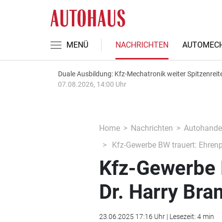
MENÜ
NACHRICHTEN
AUTOMECH
Duale Ausbildung: Kfz-Mechatronik weiter Spitzenreit
07.08.2026, 14:00 Uhr
Home
Nachrichten
Autohande
Kfz-Gewerbe BW trauert: Ehrenp
Kfz-Gewerbe 
Dr. Harry Br
23.06.2025 17:16 Uhr | Lesezeit: 4 min