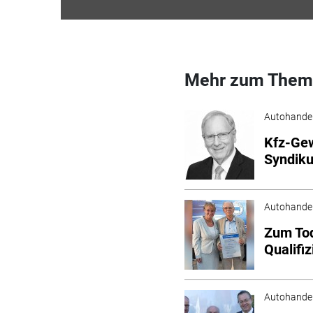
Mehr zum Them
Autohande
Kfz-Ge
Syndiku
Autohande
Zum Tod
Qualifi
Autohande