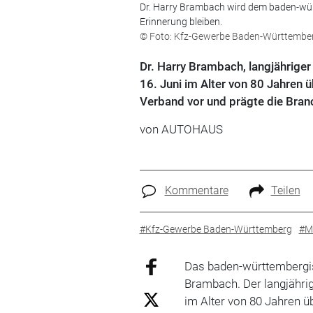
Dr. Harry Brambach wird dem baden-würt
Erinnerung bleiben.
© Foto: Kfz-Gewerbe Baden-Württembe
Dr. Harry Brambach, langjährige
16. Juni im Alter von 80 Jahren
Verband vor und prägte die Bran
von
AUTOHAUS
Kommentare
Teilen
#Kfz-Gewerbe Baden-Württemberg
#Mi
Das baden-württembergis
Brambach. Der langjähri
im Alter von 80 Jahren 