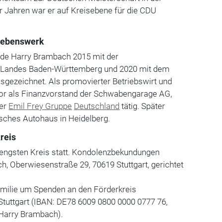
r Jahren war er auf Kreisebene für die CDU
 Lebenswerk
rde Harry Brambach 2015 mit der
s Landes Baden-Württemberg und 2020 mit dem
sgezeichnet. Als promovierter Betriebswirt und
vor als Finanzvorstand der Schwabengarage AG,
der
Emil Frey Gruppe
Deutschland
tätig. Später
disches Autohaus in Heidelberg.
reis
m engsten Kreis statt. Kondolenzbekundungen
, Oberwiesenstraße 29, 70619 Stuttgart, gerichtet
Familie um Spenden an den Förderkreis
 Stuttgart (IBAN: DE78 6009 0800 0000 0777 76,
Harry Brambach).