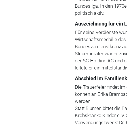
Bundesliga. In den 1970e
politisch aktiv.
Auszeichnung für ein
Für seine Verdienste wu
Wirtschaftsmedaille de
Bundesverdienstkreuz au
Steuerberater war er zu
der SG Holding AG und 
leitete er ein mittelstän
Abschied im Familienk
Die Trauerfeier findet i
können an Erika Brambach
werden.
Statt Blumen bittet die 
Krebskranke Kinder e. V.
Verwendungszweck: Dr. 