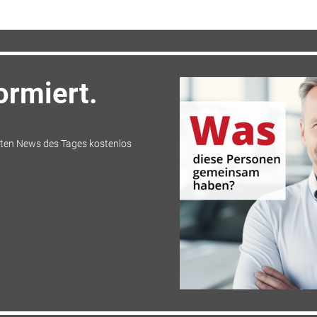
ormiert.
igsten News des Tages kostenlos