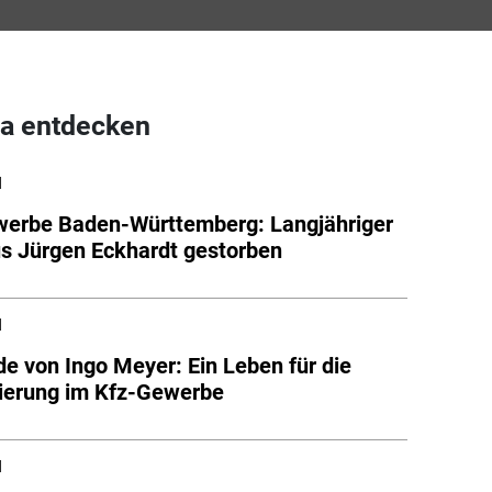
a entdecken
l
werbe Baden-Württemberg: Langjähriger
s Jürgen Eckhardt gestorben
l
e von Ingo Meyer: Ein Leben für die
zierung im Kfz-Gewerbe
l