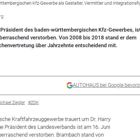
tembergischen Kfz-Gewerbe als Gestalter, Vermittler und Integrationsfig
rg
r Präsident des baden-württembergischen Kfz-Gewerbes, is
 überraschend verstorben. Von 2008 bis 2018 stand er dem
chenvertretung über Jahrzehnte entscheidend mit.
AUTOHAUS bei Google bevorz
chael Ziegler
#ZDK
che Kraftfahrzeuggewerbe trauert um Dr. Harry
ge Präsident des Landesverbands ist am 16. Juni
überraschend verstorben. Brambach stand von