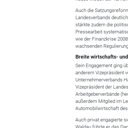
Auch die Satzungsreform
Landesverbands deutlich 
stärkte zudem die politi
Pressearbeit systematis
wie der Finanzkrise 200
wachsenden Regulierung
Breite wirtschafts- un
Sein Engagement ging üb
anderem Vizepräsident 
Unternehmerverbands H
Vizepräsident der Lande
Arbeitgeberverbände (he
außerdem Mitglied im Le
Automobilwirtschaft des
Auch privat engagierte 
Waldau führte er das Da