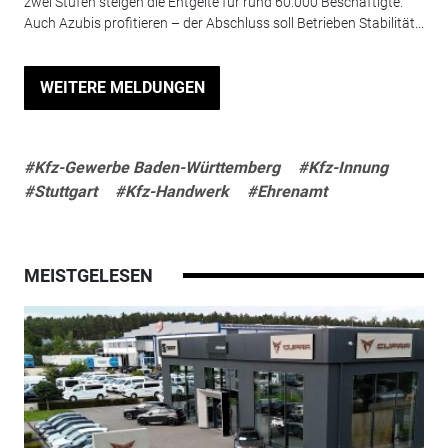
zwei Stufen steigen die Entgelte für rund 60.000 Beschäftigte.
Auch Azubis profitieren – der Abschluss soll Betrieben Stabilität...
WEITERE MELDUNGEN
#Kfz-Gewerbe Baden-Württemberg
#Kfz-Innung
#Stuttgart
#Kfz-Handwerk
#Ehrenamt
MEISTGELESEN