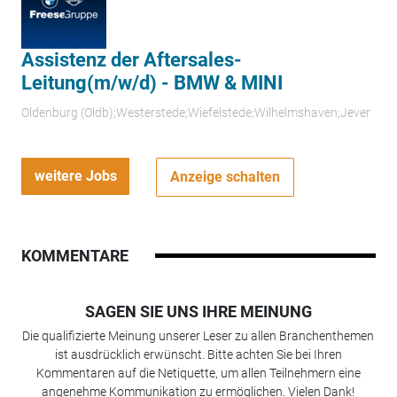
Assistenz der Aftersales-
Leitung(m/w/d) - BMW & MINI
Oldenburg (Oldb);Westerstede;Wiefelstede;Wilhelmshaven;Jever
weitere Jobs
Anzeige schalten
KOMMENTARE
SAGEN SIE UNS IHRE MEINUNG
Die qualifizierte Meinung unserer Leser zu allen Branchenthemen
ist ausdrücklich erwünscht. Bitte achten Sie bei Ihren
Kommentaren auf die Netiquette, um allen Teilnehmern eine
angenehme Kommunikation zu ermöglichen. Vielen Dank!