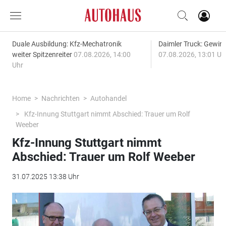
Duale Ausbildung: Kfz-Mechatronik
Daimler Truck: Gewinn
weiter Spitzenreiter
07.08.2026, 14:00
07.08.2026, 13:01 Uh
Uhr
Home
Nachrichten
Autohandel
Kfz-Innung Stuttgart nimmt Abschied: Trauer um Rolf
Weeber
Kfz-Innung Stuttgart nimmt
Abschied: Trauer um Rolf Weeber
31.07.2025 13:38 Uhr