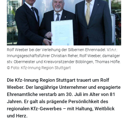
Rolf Weeber bei der Verleihung der Silbernen Ehrennadel. V.l.n.r.:
Innungsgeschäftsführer Christian Reher, Rolf Weeber, damaliger
stv. Obermeister und Kreisvorsitzender Böblingen, Thomas Höfle.
© Foto: Kfz-Innung Region Stuttgart
Die Kfz-Innung Region Stuttgart trauert um Rolf
Weeber. Der langjährige Unternehmer und engagierte
Ehrenamtliche verstarb am 30. Juli im Alter von 81
Jahren. Er galt als prägende Persönlichkeit des
regionalen Kfz-Gewerbes – mit Haltung, Weitblick
und Herz.