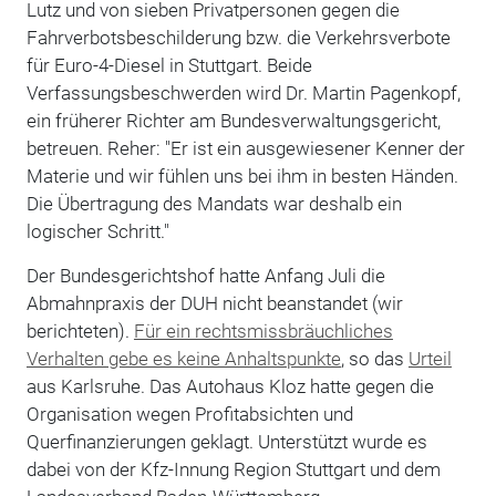
Lutz und von sieben Privatpersonen gegen die
Fahrverbotsbeschilderung bzw. die Verkehrsverbote
für Euro-4-Diesel in Stuttgart. Beide
Verfassungsbeschwerden wird Dr. Martin Pagenkopf,
ein früherer Richter am Bundesverwaltungsgericht,
betreuen. Reher: "Er ist ein ausgewiesener Kenner der
Materie und wir fühlen uns bei ihm in besten Händen.
Die Übertragung des Mandats war deshalb ein
logischer Schritt."
Der Bundesgerichtshof hatte Anfang Juli die
Abmahnpraxis der DUH nicht beanstandet (wir
berichteten).
Für ein rechtsmissbräuchliches
Verhalten gebe es keine Anhaltspunkte
, so das
Urteil
aus Karlsruhe. Das Autohaus Kloz hatte gegen die
Organisation wegen Profitabsichten und
Querfinanzierungen geklagt. Unterstützt wurde es
dabei von der Kfz-Innung Region Stuttgart und dem