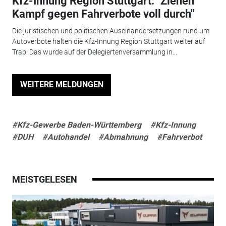
Kfz-Innung Region Stuttgart: "Ziehen
Kampf gegen Fahrverbote voll durch"
Die juristischen und politischen Auseinandersetzungen rund um
Autoverbote halten die Kfz-Innung Region Stuttgart weiter auf
Trab. Das wurde auf der Delegiertenversammlung in...
WEITERE MELDUNGEN
#Kfz-Gewerbe Baden-Württemberg
#Kfz-Innung
#DUH
#Autohandel
#Abmahnung
#Fahrverbot
MEISTGELESEN