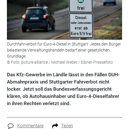
Durchfahrverbot für Euro-4-Diesel in Stuttgart: Jedes den Bürger
belastende Verwaltungshandeln bedarf einer gesetzlichen
Grundlage.
© Foto: picture alliance / Michael Weber / Eibner-Pressefoto
Das Kfz-Gewerbe im Ländle lässt in den Fällen DUH-
Abmahnpraxis und Stuttgarter Fahrverbot nicht
locker. Jetzt soll das Bundesverfassungsgericht
klären, ob Autohausinhaber und Euro-4-Dieselfahrer
in ihren Rechten verletzt sind.
Kommentare
Teilen