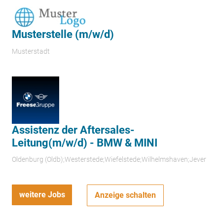
Musterstelle (m/w/d)
Musterstadt
Assistenz der Aftersales-
Leitung(m/w/d) - BMW & MINI
Oldenburg (Oldb);Westerstede;Wiefelstede;Wilhelmshaven;Jever
weitere Jobs
Anzeige schalten