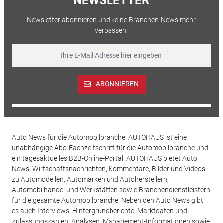
NEWSLETTER
Newsletter abonnieren und keine Branchen-News mehr
verpassen.
ABONNIEREN
Auto News für die Automobilbranche: AUTOHAUS ist eine
unabhängige Abo-Fachzeitschrift für die Automobilbranche und
ein tagesaktuelles B2B-Online-Portal. AUTOHAUS bietet Auto
News, Wirtschaftsnachrichten, Kommentare, Bilder und Videos
zu Automodellen, Automarken und Autoherstellern,
Automobilhandel und Werkstätten sowie Branchendienstleistern
für die gesamte Automobilbranche. Neben den Auto News gibt
es auch Interviews, Hintergrundberichte, Marktdaten und
Zulassungszahlen, Analysen, Management-Informationen sowie