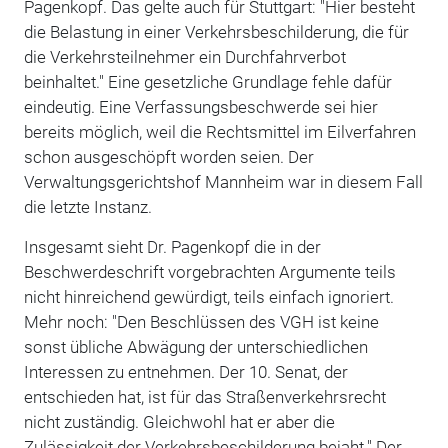
Pagenkopf. Das gelte auch für Stuttgart: "Hier besteht
die Belastung in einer Verkehrsbeschilderung, die für
die Verkehrsteilnehmer ein Durchfahrverbot
beinhaltet." Eine gesetzliche Grundlage fehle dafür
eindeutig. Eine Verfassungsbeschwerde sei hier
bereits möglich, weil die Rechtsmittel im Eilverfahren
schon ausgeschöpft worden seien. Der
Verwaltungsgerichtshof Mannheim war in diesem Fall
die letzte Instanz.
Insgesamt sieht Dr. Pagenkopf die in der
Beschwerdeschrift vorgebrachten Argumente teils
nicht hinreichend gewürdigt, teils einfach ignoriert.
Mehr noch: "Den Beschlüssen des VGH ist keine
sonst übliche Abwägung der unterschiedlichen
Interessen zu entnehmen. Der 10. Senat, der
entschieden hat, ist für das Straßenverkehrsrecht
nicht zuständig. Gleichwohl hat er aber die
Zulässigkeit der Verkehrsbeschilderung bejaht." Der