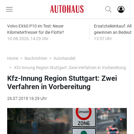
Volvo EX60 P10 im Test: Neuer
Ersatzteileinkauf: Alt
Kilometerfresser für die Flotte?
gewinnen an Bedeut
10.08.2026, 14:29 Uhr
13:57 Uhr
Home
Nachrichten
Autohandel
Kfz-Innung Region Stuttgart: Zwei Verfahren in Vorbereitung
Kfz-Innung Region Stuttgart: Zwei
Verfahren in Vorbereitung
26.07.2019 16:29 Uhr