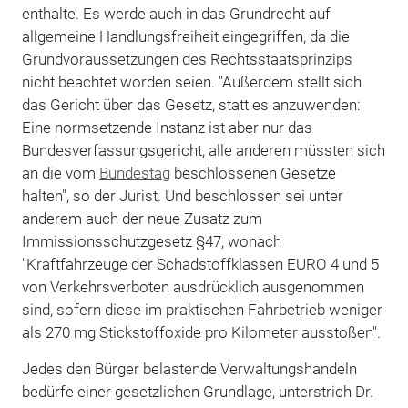
enthalte. Es werde auch in das Grundrecht auf
allgemeine Handlungsfreiheit eingegriffen, da die
Grundvoraussetzungen des Rechtsstaatsprinzips
nicht beachtet worden seien. "Außerdem stellt sich
das Gericht über das Gesetz, statt es anzuwenden:
Eine normsetzende Instanz ist aber nur das
Bundesverfassungsgericht, alle anderen müssten sich
an die vom
Bundestag
beschlossenen Gesetze
halten", so der Jurist. Und beschlossen sei unter
anderem auch der neue Zusatz zum
Immissionsschutzgesetz §47, wonach
"Kraftfahrzeuge der Schadstoffklassen EURO 4 und 5
von Verkehrsverboten ausdrücklich ausgenommen
sind, sofern diese im praktischen Fahrbetrieb weniger
als 270 mg Stickstoffoxide pro Kilometer ausstoßen".
Jedes den Bürger belastende Verwaltungshandeln
bedürfe einer gesetzlichen Grundlage, unterstrich Dr.