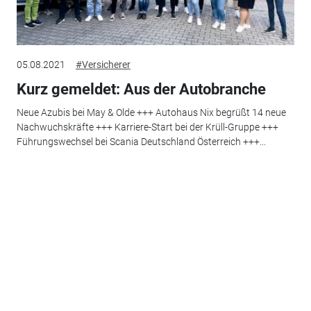
05.08.2021
#Versicherer
Kurz gemeldet: Aus der Autobranche
Neue Azubis bei May & Olde +++ Autohaus Nix begrüßt 14 neue
Nachwuchskräfte +++ Karriere-Start bei der Krüll-Gruppe +++
Führungswechsel bei Scania Deutschland Österreich +++...