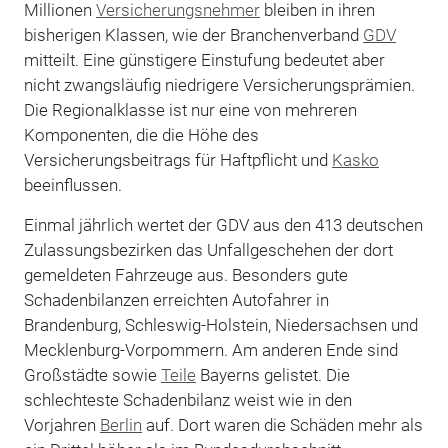
Millionen
Versicherungsnehmer
bleiben in ihren
bisherigen Klassen, wie der Branchenverband
GDV
mitteilt. Eine günstigere Einstufung bedeutet aber
nicht zwangsläufig niedrigere Versicherungsprämien.
Die Regionalklasse ist nur eine von mehreren
Komponenten, die die Höhe des
Versicherungsbeitrags für Haftpflicht und
Kasko
beeinflussen.
Einmal jährlich wertet der GDV aus den 413 deutschen
Zulassungsbezirken das Unfallgeschehen der dort
gemeldeten Fahrzeuge aus. Besonders gute
Schadenbilanzen erreichten Autofahrer in
Brandenburg, Schleswig-Holstein, Niedersachsen und
Mecklenburg-Vorpommern. Am anderen Ende sind
Großstädte sowie
Teile
Bayerns gelistet. Die
schlechteste Schadenbilanz weist wie in den
Vorjahren
Berlin
auf. Dort waren die Schäden mehr als