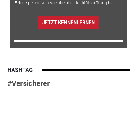
Fehlerspeicheranalyse über die Identitätsprüfung bis...
JETZT KENNENLERNEN
HASHTAG
#Versicherer