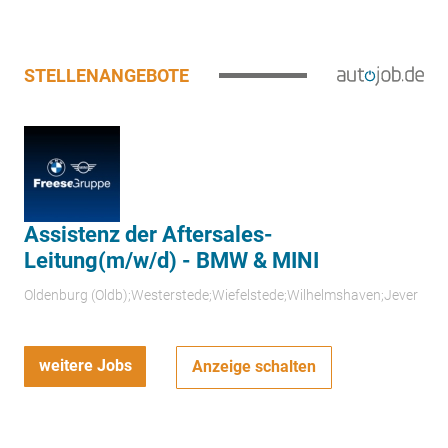
STELLENANGEBOTE
Assistenz der Aftersales-
Leitung(m/w/d) - BMW & MINI
Oldenburg (Oldb);Westerstede;Wiefelstede;Wilhelmshaven;Jever
weitere Jobs
Anzeige schalten