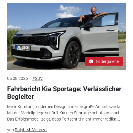
Bildergalerie
05.08.2026
#SUV
Fahrbericht Kia Sportage: Verlässlicher
Begleiter
Mehr Komfort, modernes Design und eine große Antriebsvielfalt:
Mit der Modellpflege schärft Kia den Sportage behutsam nach.
Das Erfolgsmodell zeigt, dass Fortschritt nicht immer radikal...
von
Ralph M. Meunzel