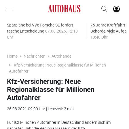
Sparpläne bei VW: Porsche SE fordert
75 Jahre Kraftfahrt-
rasche Entscheidung
07.08.2026, 12:10
Behörde, viele Aufga
Uhr
10:40 Uhr
Home
Nachrichten
Autohandel
Kfz-Versicherung: Neue Regionalklasse für Millionen
Autofahrer
Kfz-Versicherung: Neue
Regionalklasse für Millionen
Autofahrer
26.08.2021 09:00 Uhr | Lesezeit: 3 min
Für 9,2 Millionen Autofahrer in Deutschland ändern sich im
nächsten Jahr die Regionalklasse in der Kfz-