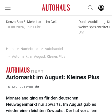
Denza Bao 5: Mehr Luxus im Gelände
Duale Ausbildung: Kf
10.08.2026, 05:51 Uhr
weiter Spitzenreiter
0
Uhr
Home
Nachrichten
Autohandel
Automarkt im August: Kleines Plus
Automarkt im August: Kleines Plus
16.09.2022 06:00 Uhr
Monatelang ging es für den deutschen
Neuwagenmarkt nur abwärts. Im August gab es
wieder einen leichten Zuwachs. Der hat vor allem