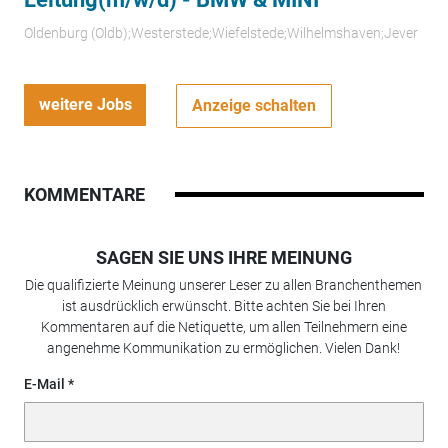
Oldenburg (Oldb);Westerstede;Wiefelstede;Wilhelmshaven;Jever
weitere Jobs
Anzeige schalten
KOMMENTARE
SAGEN SIE UNS IHRE MEINUNG
Die qualifizierte Meinung unserer Leser zu allen Branchenthemen
ist ausdrücklich erwünscht. Bitte achten Sie bei Ihren
Kommentaren auf die Netiquette, um allen Teilnehmern eine
angenehme Kommunikation zu ermöglichen. Vielen Dank!
E-Mail