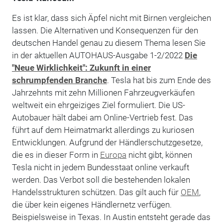
Es ist klar, dass sich Äpfel nicht mit Birnen vergleichen
lassen. Die Alternativen und Konsequenzen für den
deutschen Handel genau zu diesem Thema lesen Sie
in der aktuellen AUTOHAUS-Ausgabe 1-2/2022
Die
"Neue Wirklichkeit": Zukunft in einer
schrumpfenden Branche
. Tesla hat bis zum Ende des
Jahrzehnts mit zehn Millionen Fahrzeugverkäufen
weltweit ein ehrgeiziges Ziel formuliert. Die US-
Autobauer hält dabei am Online-Vertrieb fest. Das
führt auf dem Heimatmarkt allerdings zu kuriosen
Entwicklungen. Aufgrund der Händlerschutzgesetze,
die es in dieser Form in
Europa
nicht gibt, können
Tesla nicht in jedem Bundesstaat online verkauft
werden. Das Verbot soll die bestehenden lokalen
Handelsstrukturen schützen. Das gilt auch für
OEM
,
die über kein eigenes Händlernetz verfügen.
Beispielsweise in Texas. In Austin entsteht gerade das