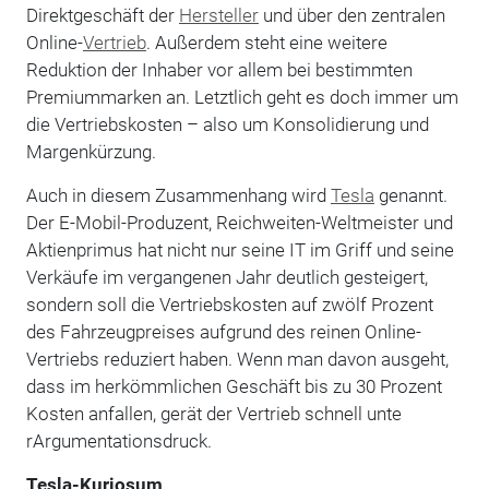
Direktgeschäft der
Hersteller
und über den zentralen
Online-
Vertrieb
. Außerdem steht eine weitere
Reduktion der Inhaber vor allem bei bestimmten
Premiummarken an. Letztlich geht es doch immer um
die Vertriebskosten – also um Konsolidierung und
Margenkürzung.
Auch in diesem Zusammenhang wird
Tesla
genannt.
Der E-Mobil-Produzent, Reichweiten-Weltmeister und
Aktienprimus hat nicht nur seine IT im Griff und seine
Verkäufe im vergangenen Jahr deutlich gesteigert,
sondern soll die Vertriebskosten auf zwölf Prozent
des Fahrzeugpreises aufgrund des reinen Online-
Vertriebs reduziert haben. Wenn man davon ausgeht,
dass im herkömmlichen Geschäft bis zu 30 Prozent
Kosten anfallen, gerät der Vertrieb schnell unte
rArgumentationsdruck.
Tesla-Kuriosum