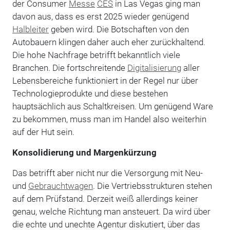
der Consumer
Messe
CES
in Las Vegas ging man
davon aus, dass es erst 2025 wieder genügend
Halbleiter
geben wird. Die Botschaften von den
Autobauern klingen daher auch eher zurückhaltend.
Die hohe Nachfrage betrifft bekanntlich viele
Branchen. Die fortschreitende
Digitalisierung
aller
Lebensbereiche funktioniert in der Regel nur über
Technologieprodukte und diese bestehen
hauptsächlich aus Schaltkreisen. Um genügend Ware
zu bekommen, muss man im Handel also weiterhin
auf der Hut sein.
Konsolidierung und Margenkürzung
Das betrifft aber nicht nur die Versorgung mit Neu-
und
Gebrauchtwagen
. Die Vertriebsstrukturen stehen
auf dem Prüfstand. Derzeit weiß allerdings keiner
genau, welche Richtung man ansteuert. Da wird über
die echte und unechte Agentur diskutiert, über das