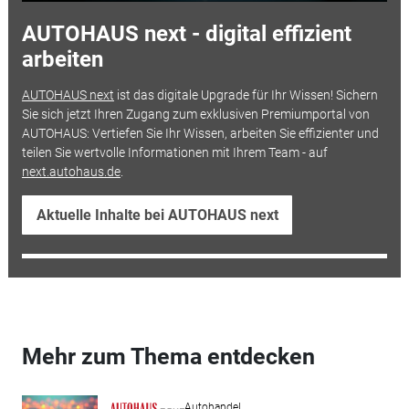
AUTOHAUS next - digital effizient
arbeiten
AUTOHAUS next
ist das digitale Upgrade für Ihr Wissen! Sichern
Sie sich jetzt Ihren Zugang zum exklusiven Premiumportal von
AUTOHAUS: Vertiefen Sie Ihr Wissen, arbeiten Sie effizienter und
teilen Sie wertvolle Informationen mit Ihrem Team - auf
next.autohaus.de
.
Aktuelle Inhalte bei AUTOHAUS next
Mehr zum Thema entdecken
Autohandel