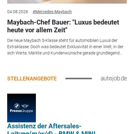
04.08.2026
#Mercedes-Maybach
Maybach-Chef Bauer: "Luxus bedeutet
heute vor allem Zeit"
Die neue Maybach S-Klasse steht für automobilen Luxus der
Extraklasse. Doch was bedeutet Exklusivität in einer Welt, in der
sich Werte, Märkte und Kundenwünsche gerade grundlegend...
STELLENANGEBOTE
Assistenz der Aftersales-
Leitung(m/w/d) - BMW & MINI