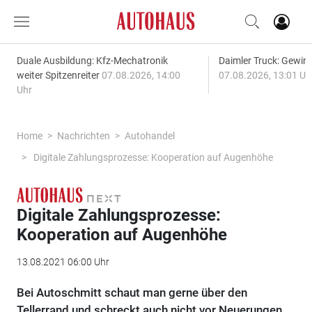
Duale Ausbildung: Kfz-Mechatronik
Daimler Truck: Gewinn
weiter Spitzenreiter
07.08.2026, 14:00
07.08.2026, 13:01 Uh
Uhr
Home
Nachrichten
Autohandel
Digitale Zahlungsprozesse: Kooperation auf Augenhöhe
Digitale Zahlungsprozesse:
Kooperation auf Augenhöhe
13.08.2021 06:00 Uhr
Bei Autoschmitt schaut man gerne über den
Tellerrand und schreckt auch nicht vor Neuerungen