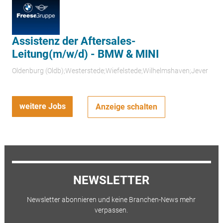
Assistenz der Aftersales-
Leitung(m/w/d) - BMW & MINI
Oldenburg (Oldb);Westerstede;Wiefelstede;Wilhelmshaven;Jever
weitere Jobs
Anzeige schalten
NEWSLETTER
Newsletter abonnieren und keine Branchen-News mehr
verpassen.