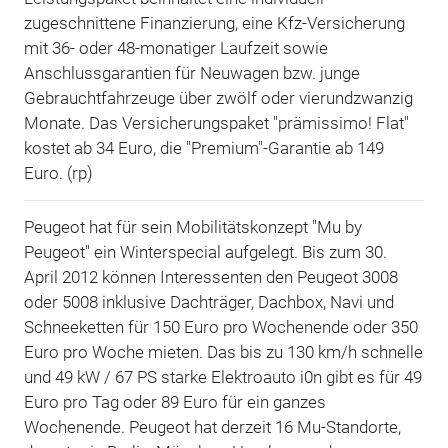
zugeschnittene Finanzierung, eine Kfz-Versicherung
mit 36- oder 48-monatiger Laufzeit sowie
Anschlussgarantien für Neuwagen bzw. junge
Gebrauchtfahrzeuge über zwölf oder vierundzwanzig
Monate. Das Versicherungspaket "prämissimo! Flat"
kostet ab 34 Euro, die "Premium"-Garantie ab 149
Euro. (rp)
Peugeot hat für sein Mobilitätskonzept "Mu by
Peugeot" ein Winterspecial aufgelegt. Bis zum 30.
April 2012 können Interessenten den Peugeot 3008
oder 5008 inklusive Dachträger, Dachbox, Navi und
Schneeketten für 150 Euro pro Wochenende oder 350
Euro pro Woche mieten. Das bis zu 130 km/h schnelle
und 49 kW / 67 PS starke Elektroauto i0n gibt es für 49
Euro pro Tag oder 89 Euro für ein ganzes
Wochenende. Peugeot hat derzeit 16 Mu-Standorte,