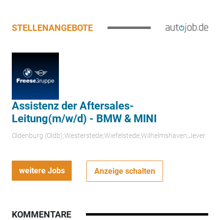
STELLENANGEBOTE
Assistenz der Aftersales-
Leitung(m/w/d) - BMW & MINI
Oldenburg (Oldb);Westerstede;Wiefelstede;Wilhelmshaven;Jever
weitere Jobs
Anzeige schalten
KOMMENTARE