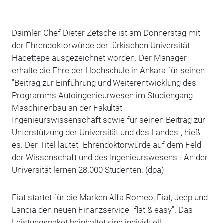
Daimler-Chef Dieter Zetsche ist am Donnerstag mit
der Ehrendoktorwürde der türkischen Universität
Hacettepe ausgezeichnet worden. Der Manager
erhalte die Ehre der Hochschule in Ankara für seinen
"Beitrag zur Einführung und Weiterentwicklung des
Programms Autoingenieurwesen im Studiengang
Maschinenbau an der Fakultät
Ingenieurswissenschaft sowie für seinen Beitrag zur
Unterstützung der Universität und des Landes", hieß
es. Der Titel lautet "Ehrendoktorwürde auf dem Feld
der Wissenschaft und des Ingenieurswesens". An der
Universität lernen 28.000 Studenten. (dpa)
Fiat startet für die Marken Alfa Romeo, Fiat, Jeep und
Lancia den neuen Finanzservice "flat & easy". Das
Leistungspaket beinhaltet eine individuell