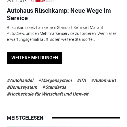
29.06.2015
Autohaus Rüschkamp: Neue Wege im
Service
Rüschkamp setzt an seinem Standort Selm seit Mai auf
AutoCrew, um den Mehrmarkenservice zu forcieren. Wenn alles
erwartungsgemäß läuft, sollen weitere Standorte...
WEITERE MELDUNGEN
#Autohandel
#Margensystem
#IfA
#Automarkt
#Bonussystem
#Standards
#Hochschule für Wirtschaft und Umwelt
MEISTGELESEN