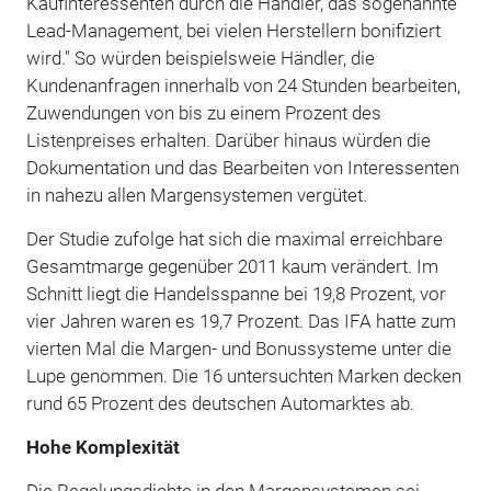
Kaufinteressenten durch die Händler, das sogenannte
Lead-Management, bei vielen Herstellern bonifiziert
wird." So würden beispielsweie Händler, die
Kundenanfragen innerhalb von 24 Stunden bearbeiten,
Zuwendungen von bis zu einem Prozent des
Listenpreises erhalten. Darüber hinaus würden die
Dokumentation und das Bearbeiten von Interessenten
in nahezu allen Margensystemen vergütet.
Der Studie zufolge hat sich die maximal erreichbare
Gesamtmarge gegenüber 2011 kaum verändert. Im
Schnitt liegt die Handelsspanne bei 19,8 Prozent, vor
vier Jahren waren es 19,7 Prozent. Das IFA hatte zum
vierten Mal die Margen- und Bonussysteme unter die
Lupe genommen. Die 16 untersuchten Marken decken
rund 65 Prozent des deutschen Automarktes ab.
Hohe Komplexität
Die Regelungsdichte in den Margensystemen sei