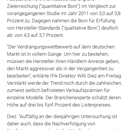
Zielerreichung ("quantitative Boni") im Vergleich zur
vorangegangenen Studie im Jahr 2011 von 3,0 auf 3,8
Prozent zu. Dagegen nahmen die Boni für Erfüllung
von Hersteller-Standards ("qualitative Boni") deutlich
ab: von 4,3 auf 3,7 Prozent.
"Der Verdrängungswettbewerb auf dem deutschen
Markt ist in vollem Gange. Um hier zu bestehen,
müssen die Hersteller ihren Händlern Anreize geben,
den Markt aggressiver als in der Vergangenheit zu
bearbeiten", erklärte IFA-Direktor Willi Diez am Freitag.
Verstärkt werde der Trend noch durch die zahlreichen,
zumeist zeitlich befristeten Verkaufsprämien für
einzelne Modelle. Der Branchenexperte schätzt deren
Höhe auf drei bis fünf Prozent des Listenpreises.
Diez: "Auffällig an der diesjährigen Untersuchung ist
daher auch, dass die Nachverfolgung von