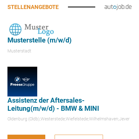
STELLENANGEBOTE
Musterstelle (m/w/d)
Musterstadt
Assistenz der Aftersales-
Leitung(m/w/d) - BMW & MINI
Oldenburg (Oldb);Westerstede;Wiefelstede;Wilhelmshaven;Jever