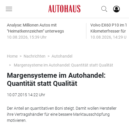
Analyse: Millionen Autos mit
Volvo EX60 P10 im Te
"Heimatkennzeichen" unterwegs
Kilometerfresser für d
10.08.2026, 15:39 Uhr
10.08.2026, 14:29 Uh
Home
Nachrichten
Autohandel
Margensysteme im Autohandel: Quantität statt Qualität
Margensysteme im Autohandel:
Quantität statt Qualität
10.07.2015 14:22 Uhr
Der Anteil an quantitativen Boni steigt. Damit wollen Hersteller
ihre Vertragshändler für eine bessere Marktausschöpfung
motivieren.