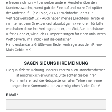
erfreuen sich nun Mitberwerber anderer Hersteller über den
Kundenzuwachs, zuerst gab der Eine auf und kurze Zeit später
der Andere auf ... (die Folge, 20-40 Km einfache Fahrt zur
Vertragswerkstatt...?) - Auch haben meines Erachtens Hersteller
im Internet beim Direktverkauf absolut gar nix verloren, für bitte
was haben diese ihre Vertragshändler, und Sixt, Auktionshäuser
u. freie Händler, wie auch EU-Importe sorgen für einen unlauteren
Wettbewerb, im Hinblick auf die deutschen
Händlerstandarts.Grüßle vom Bedenkenträger aus dem Rhein-
Main-Gebiet MK
SAGEN SIE UNS IHRE MEINUNG
Die qualifizierte Meinung unserer Leser zu allen Branchenthemen
ist ausdrücklich erwünscht. Bitte achten Sie bei Ihren
Kommentaren auf die Netiquette, um allen Teilnehmern eine
angenehme Kommunikation zu ermöglichen. Vielen Dank!
E-Mail