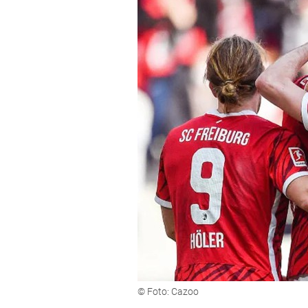
© Foto: Cazoo