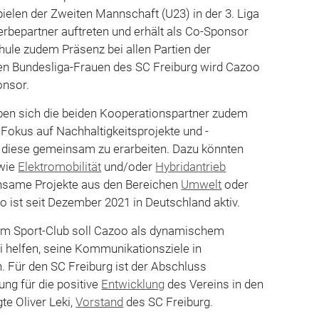
ielen der Zweiten Mannschaft (U23) in der 3. Liga
rbepartner auftreten und erhält als Co-Sponsor
hule zudem Präsenz bei allen Partien der
n Bundesliga-Frauen des SC Freiburg wird Cazoo
onsor.
en sich die beiden Kooperationspartner zudem
 Fokus auf Nachhaltigkeitsprojekte und -
diese gemeinsam zu erarbeiten. Dazu könnten
wie
Elektromobilität
und/oder
Hybridantrieb
nsame Projekte aus den Bereichen
Umwelt
oder
 ist seit Dezember 2021 in Deutschland aktiv.
dem Sport-Club soll Cazoo als dynamischem
i helfen, seine Kommunikationsziele in
. Für den SC Freiburg ist der Abschluss
gung für die positive
Entwicklung
des Vereins in den
te Oliver Leki,
Vorstand
des SC Freiburg.