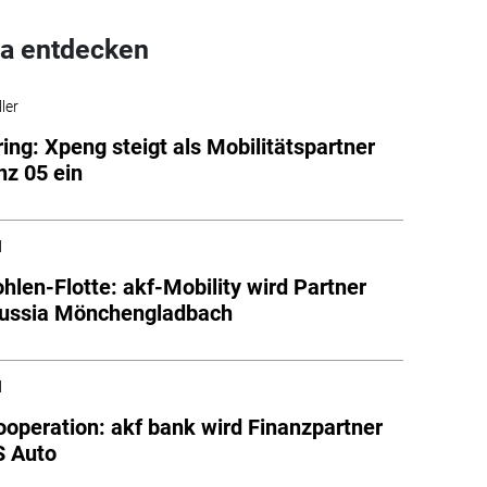
a entdecken
ler
ing: Xpeng steigt als Mobilitätspartner
nz 05 ein
l
hlen-Flotte: akf-Mobility wird Partner
russia Mönchengladbach
l
operation: akf bank wird Finanzpartner
S Auto