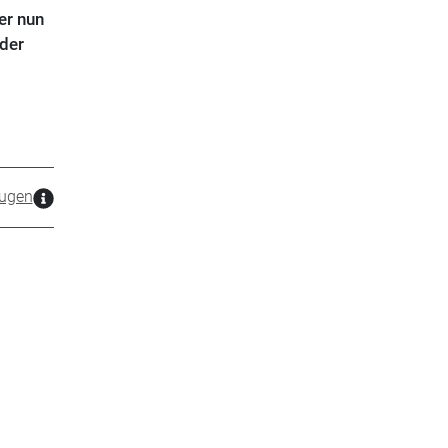
er nun
der
ugen