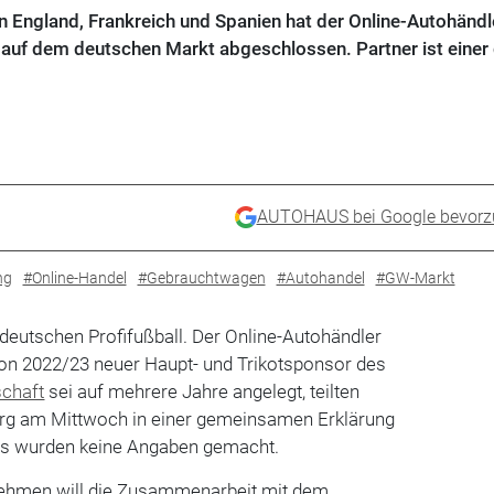
England, Frankreich und Spanien hat der Online-Autohändl
auf dem deutschen Markt abgeschlossen. Partner ist einer 
AUTOHAUS bei Google bevorz
ng
#Online-Handel
#Gebrauchtwagen
#Autohandel
#GW-Markt
 deutschen Profifußball. Der Online-Autohändler
son 2022/23 neuer Haupt- und Trikotsponsor des
schaft
sei auf mehrere Jahre angelegt, teilten
rg am Mittwoch in einer gemeinsamen Erklärung
ails wurden keine Angaben gemacht.
nehmen will die Zusammenarbeit mit dem