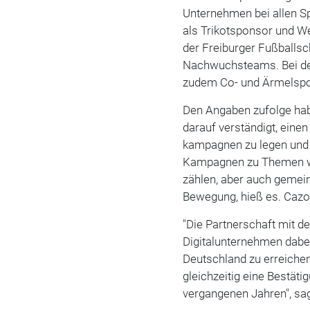
Unternehmen bei allen Sp
als Trikotsponsor und We
der Freiburger Fußballsc
Nachwuchsteams. Bei de
zudem Co- und Ärmelsp
Den Angaben zufolge hab
darauf verständigt, einen
kampagnen zu legen und 
Kampagnen zu Themen 
zählen, aber auch gemei
Bewegung, hieß es. Cazoo
"Die Partnerschaft mit 
Digitalunternehmen dabe
Deutschland zu erreichen
gleichzeitig eine Bestäti
vergangenen Jahren", sag