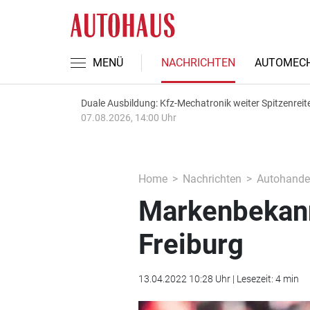
MENÜ
NACHRICHTEN
AUTOMECH
Duale Ausbildung: Kfz-Mechatronik weiter Spitzenreit
07.08.2026, 14:00 Uhr
Home
Nachrichten
Autohande
Markenbekann
Freiburg
13.04.2022 10:28 Uhr | Lesezeit: 4 min