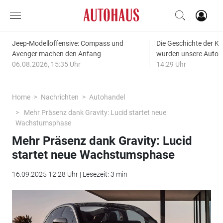
Jeep-Modelloffensive: Compass und
Die Geschichte der Kl
Avenger machen den Anfang
wurden unsere Autos
06.08.2026, 15:35 Uhr
14:29 Uhr
Home
Nachrichten
Autohandel
Mehr Präsenz dank Gravity: Lucid startet neue
Wachstumsphase
Mehr Präsenz dank Gravity: Lucid
startet neue Wachstumsphase
16.09.2025 12:28 Uhr | Lesezeit: 3 min