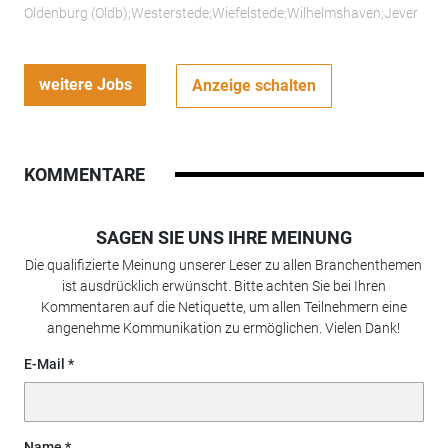
Oldenburg (Oldb);Westerstede;Wiefelstede;Wilhelmshaven;Jever
weitere Jobs
Anzeige schalten
KOMMENTARE
SAGEN SIE UNS IHRE MEINUNG
Die qualifizierte Meinung unserer Leser zu allen Branchenthemen
ist ausdrücklich erwünscht. Bitte achten Sie bei Ihren
Kommentaren auf die Netiquette, um allen Teilnehmern eine
angenehme Kommunikation zu ermöglichen. Vielen Dank!
E-Mail
Name