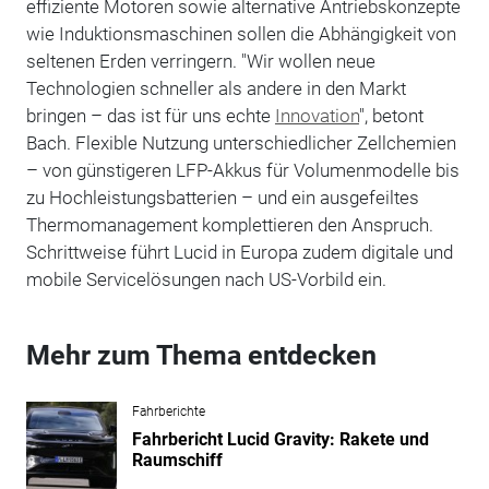
effiziente Motoren sowie alternative Antriebskonzepte
wie Induktionsmaschinen sollen die Abhängigkeit von
seltenen Erden verringern. "Wir wollen neue
Technologien schneller als andere in den Markt
bringen – das ist für uns echte
Innovation
", betont
Bach. Flexible Nutzung unterschiedlicher Zellchemien
– von günstigeren LFP-Akkus für Volumenmodelle bis
zu Hochleistungsbatterien – und ein ausgefeiltes
Thermomanagement komplettieren den Anspruch.
Schrittweise führt Lucid in Europa zudem digitale und
mobile Servicelösungen nach US-Vorbild ein.
Mehr zum Thema entdecken
Fahrberichte
Fahrbericht Lucid Gravity: Rakete und
Raumschiff