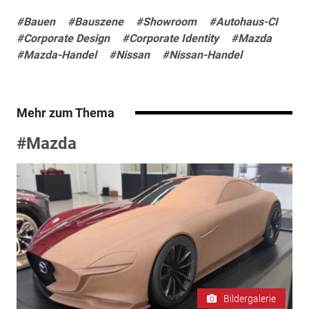
#Bauen
#Bauszene
#Showroom
#Autohaus-CI
#Corporate Design
#Corporate Identity
#Mazda
#Mazda-Handel
#Nissan
#Nissan-Handel
Mehr zum Thema
#Mazda
Bildergalerie