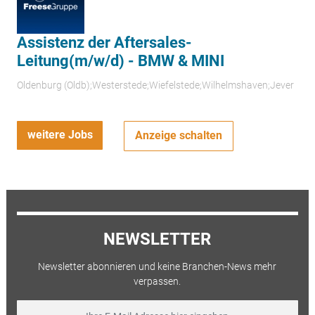
Assistenz der Aftersales-
Leitung(m/w/d) - BMW & MINI
Oldenburg (Oldb);Westerstede;Wiefelstede;Wilhelmshaven;Jever
weitere Jobs
Anzeige schalten
NEWSLETTER
Newsletter abonnieren und keine Branchen-News mehr
verpassen.