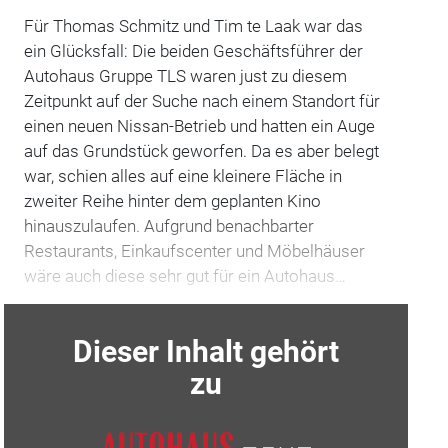
Für Thomas Schmitz und Tim te Laak war das
ein Glücksfall: Die beiden Geschäftsführer der
Autohaus Gruppe TLS waren just zu diesem
Zeitpunkt auf der Suche nach einem Standort für
einen neuen Nissan-Betrieb und hatten ein Auge
auf das Grundstück geworfen. Da es aber belegt
war, schien alles auf eine kleinere Fläche in
zweiter Reihe hinter dem geplanten Kino
hinauszulaufen. Aufgrund benachbarter
Restaurants, Einkaufscenter und Möbelhäuser
wäre auch diese sehr gut für ein Autohaus…
Dieser Inhalt gehört
zu