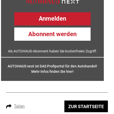
Anmelden
Abonnent werden
Als AUTOHAUS-Abonnent haben Sie kostenfreien Zugriff.
AUTOHAUS next ist DAS Profiportal für den Autohandel!
Mehr Infos finden Sie hier
!
Teilen
ZUR STARTSEITE