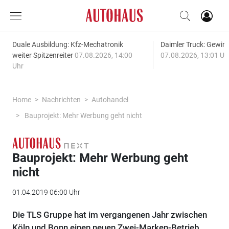
Duale Ausbildung: Kfz-Mechatronik
Daimler Truck: Gewinn
weiter Spitzenreiter
07.08.2026, 14:00
07.08.2026, 13:01 Uh
Uhr
Home
Nachrichten
Autohandel
Bauprojekt: Mehr Werbung geht nicht
Bauprojekt: Mehr Werbung geht
nicht
01.04.2019 06:00 Uhr
Die TLS Gruppe hat im vergangenen Jahr zwischen
Köln und Bonn einen neuen Zwei-Marken-Betrieb