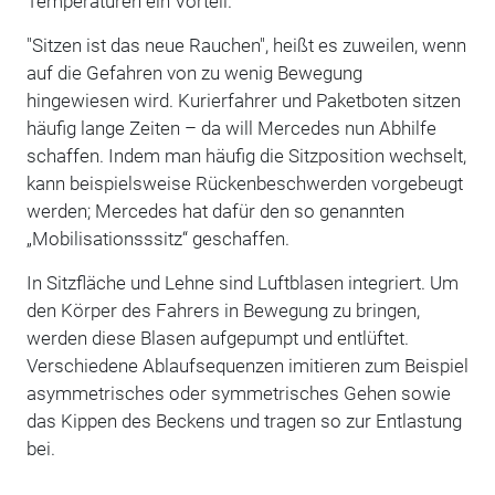
Temperaturen ein Vorteil.
"Sitzen ist das neue Rauchen", heißt es zuweilen, wenn
auf die Gefahren von zu wenig Bewegung
hingewiesen wird. Kurierfahrer und Paketboten sitzen
häufig lange Zeiten – da will Mercedes nun Abhilfe
schaffen. Indem man häufig die Sitzposition wechselt,
kann beispielsweise Rückenbeschwerden vorgebeugt
werden; Mercedes hat dafür den so genannten
„Mobilisationsssitz“ geschaffen.
In Sitzfläche und Lehne sind Luftblasen integriert. Um
den Körper des Fahrers in Bewegung zu bringen,
werden diese Blasen aufgepumpt und entlüftet.
Verschiedene Ablaufsequenzen imitieren zum Beispiel
asymmetrisches oder symmetrisches Gehen sowie
das Kippen des Beckens und tragen so zur Entlastung
bei.