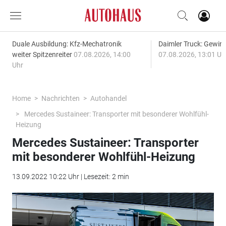
Duale Ausbildung: Kfz-Mechatronik
Daimler Truck: Gewinn
weiter Spitzenreiter
07.08.2026, 14:00
07.08.2026, 13:01 Uh
Uhr
Home
Nachrichten
Autohandel
Mercedes Sustaineer: Transporter mit besonderer Wohlfühl-
Heizung
Mercedes Sustaineer: Transporter
mit besonderer Wohlfühl-Heizung
13.09.2022 10:22 Uhr | Lesezeit: 2 min