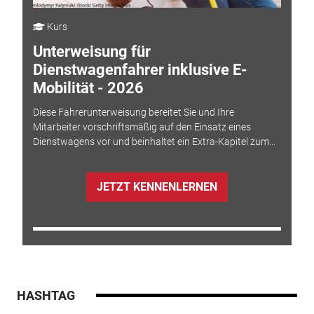
Kurs
Unterweisung für
Dienstwagenfahrer inklusive E-
Mobilität - 2026
Diese Fahrerunterweisung bereitet Sie und Ihre
Mitarbeiter vorschriftsmäßig auf den Einsatz eines
Dienstwagens vor und beinhaltet ein Extra-Kapitel zum...
JETZT KENNENLERNEN
HASHTAG