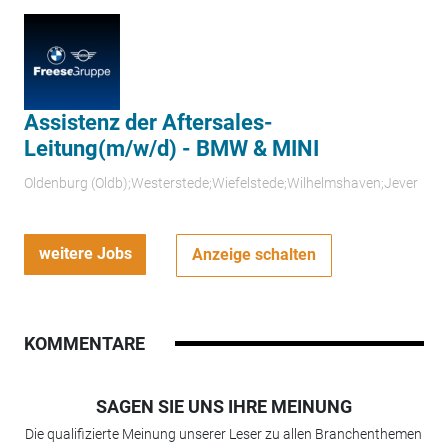
Assistenz der Aftersales-
Leitung(m/w/d) - BMW & MINI
Oldenburg (Oldb);Westerstede;Wiefelstede;Wilhelmshaven;Jever
weitere Jobs
Anzeige schalten
KOMMENTARE
SAGEN SIE UNS IHRE MEINUNG
Die qualifizierte Meinung unserer Leser zu allen Branchenthemen