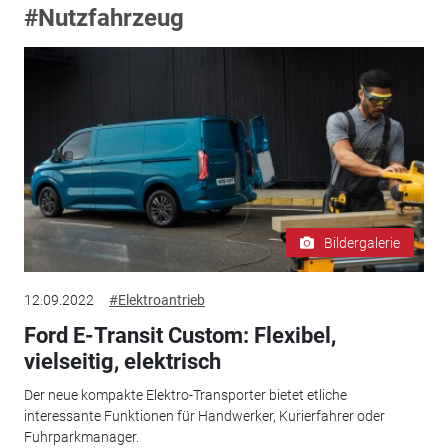
#Nutzfahrzeug
Bildergalerie
12.09.2022
#Elektroantrieb
Ford E-Transit Custom: Flexibel,
vielseitig, elektrisch
Der neue kompakte Elektro-Transporter bietet etliche
interessante Funktionen für Handwerker, Kurierfahrer oder
Fuhrparkmanager.