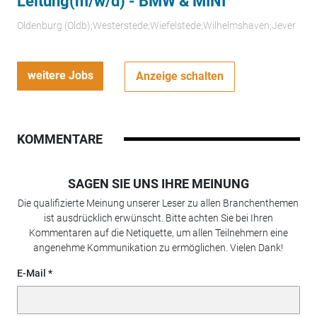
Leitung(m/w/d) - BMW & MINI
Oldenburg (Oldb);Westerstede;Wiefelstede;Wilhelmshaven;Jever
weitere Jobs
Anzeige schalten
KOMMENTARE
SAGEN SIE UNS IHRE MEINUNG
Die qualifizierte Meinung unserer Leser zu allen Branchenthemen
ist ausdrücklich erwünscht. Bitte achten Sie bei Ihren
Kommentaren auf die Netiquette, um allen Teilnehmern eine
angenehme Kommunikation zu ermöglichen. Vielen Dank!
E-Mail