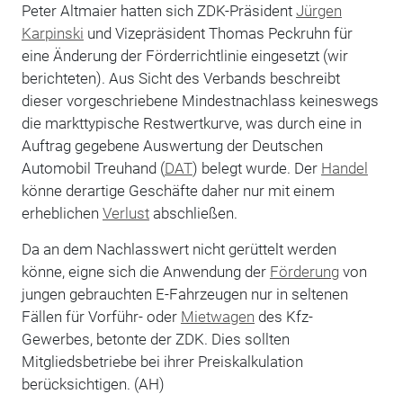
Peter Altmaier hatten sich ZDK-Präsident
Jürgen
Karpinski
und Vizepräsident Thomas Peckruhn für
eine Änderung der Förderrichtlinie eingesetzt (wir
berichteten). Aus Sicht des Verbands beschreibt
dieser vorgeschriebene Mindestnachlass keineswegs
die markttypische Restwertkurve, was durch eine in
Auftrag gegebene Auswertung der Deutschen
Automobil Treuhand (
DAT
) belegt wurde. Der
Handel
könne derartige Geschäfte daher nur mit einem
erheblichen
Verlust
abschließen.
Da an dem Nachlasswert nicht gerüttelt werden
könne, eigne sich die Anwendung der
Förderung
von
jungen gebrauchten E-Fahrzeugen nur in seltenen
Fällen für Vorführ- oder
Mietwagen
des Kfz-
Gewerbes, betonte der ZDK. Dies sollten
Mitgliedsbetriebe bei ihrer Preiskalkulation
berücksichtigen. (AH)