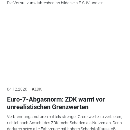
Die Vorhut zum Jahresbeginn bilden ein E-SUV und ein...
04.12.2020
#ZDK
Euro-7-Abgasnorm: ZDK warnt vor
unrealistischen Grenzwerten
Verbrennungsmotoren mittels strenger Grenzwerte zu verbieten,
richtet nach Ansicht des ZDK mehr Schaden als Nutzen an. Denn
dadurch seien alte Fahrzeuge mit hohem Schadstoffausstoß...