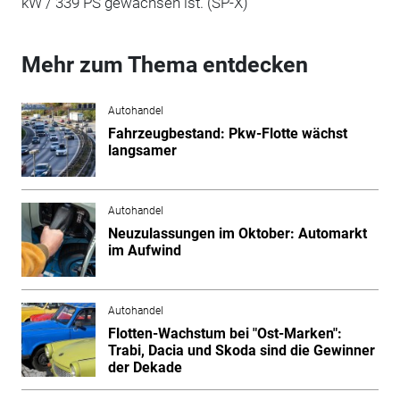
kW / 339 PS gewachsen ist. (SP-X)
Mehr zum Thema entdecken
Autohandel
Fahrzeugbestand: Pkw-Flotte wächst
langsamer
Autohandel
Neuzulassungen im Oktober: Automarkt
im Aufwind
Autohandel
Flotten-Wachstum bei "Ost-Marken":
Trabi, Dacia und Skoda sind die Gewinner
der Dekade