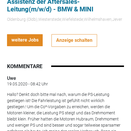
Assistenz der Aftersales-
Leitung(m/w/d) - BMW & MINI
Oldenburg (Oldb);Westerstede;Wiefelstede;Wilhelmshaven;Jever
weitere Jobs
Anzeige schalten
KOMMENTARE
Uwe
19.05.2020 - 08:42 Uhr
Hallo? Denkt doch bitte mal nach, warum die PS-Leistung
gestiegen ist! Die Fahrleistung ist gefühlt nicht wirklich
gestiegen.! Um die Co²-Vorgaben zu erreichen, werden die
Motoren kleiner, die Leistung PS steigt und das Drehmoment
bleibt klein. Früher hatten die Motoren Hubraum, Drehmoment
und weniger PS und sind besser und sogar teilweise sparsamer