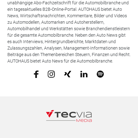
unabhängige Abo-Fachzeitschrift für die Automobilbranche und
ein tagesaktuelles B2B-Online-Portal. AUTOHAUS bietet Auto
News, Wirtschaftsnachrichten, Kommentare, Bilder und Videos
zu Automodellen, Automarken und Autoherstellern,
Automobilhandel und Werkstätten sowie Branchendienstleistern
für die gesamte Automobilbranche. Neben den Auto News gibt
es auch Interviews, Hintergrundberichte, Marktdaten und
Zulassungszahlen, Analysen, Management-Informationen sowie
Beiträge aus den Themenbereichen Steuern, Finanzen und Recht.
AUTOHAUS bietet Auto News für die Automobilbranche.