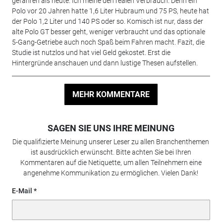
gefahren als heute. Ich meine den realen Verbrauch. Denn ein
Polo vor 20 Jahren hatte 1,6 Liter Hubraum und 75 PS, heute hat
der Polo 1,2 Liter und 140 PS oder so. Komisch ist nur, dass der
alte Polo GT besser geht, weniger verbraucht und das optionale
5-Gang-Getriebe auch noch Spaß beim Fahren macht. Fazit, die
Studie ist nutzlos und hat viel Geld gekostet. Erst die
Hintergründe anschauen und dann lustige Thesen aufstellen.
MEHR KOMMENTARE
SAGEN SIE UNS IHRE MEINUNG
Die qualifizierte Meinung unserer Leser zu allen Branchenthemen
ist ausdrücklich erwünscht. Bitte achten Sie bei Ihren
Kommentaren auf die Netiquette, um allen Teilnehmern eine
angenehme Kommunikation zu ermöglichen. Vielen Dank!
E-Mail