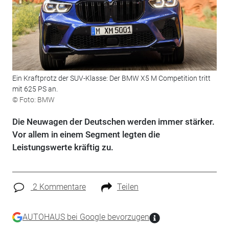
Ein Kraftprotz der SUV-Klasse: Der BMW X5 M Competition tritt
mit 625 PS an.
© Foto: BMW
Die Neuwagen der Deutschen werden immer stärker.
Vor allem in einem Segment legten die
Leistungswerte kräftig zu.
2 Kommentare
Teilen
AUTOHAUS bei Google bevorzugen