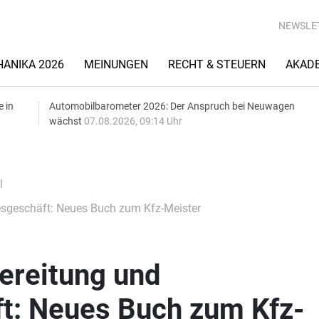
NEWSLE
ANIKA 2026
MEINUNGEN
RECHT & STEUERN
AKAD
e in
Automobilbarometer 2026: Der Anspruch bei Neuwagen
wächst
07.08.2026, 09:14 Uhr
l
sgeschäft: Neues Buch zum Kfz-Meister
ereitung und
t: Neues Buch zum Kfz-