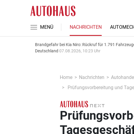
MENÜ
NACHRICHTEN
AUTOMECH
Brandgefahr bei Kia Niro: Rückruf für 1.791 Fahrzeug
Deutschland
07.08.2026, 10:23 Uhr
Home
Nachrichten
Autohande
Prüfungsvorbereitung und Tage
Prüfungsvorb
Tagesgeschäf