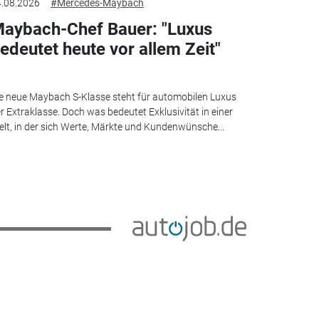
.08.2026
#Mercedes-Maybach
aybach-Chef Bauer: "Luxus
edeutet heute vor allem Zeit"
e neue Maybach S-Klasse steht für automobilen Luxus
r Extraklasse. Doch was bedeutet Exklusivität in einer
lt, in der sich Werte, Märkte und Kundenwünsche...