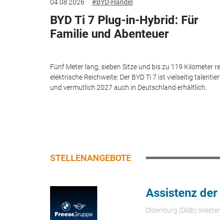
04.08.2026
#BYD-Handel
BYD Ti 7 Plug-in-Hybrid: Für
Familie und Abenteuer
Fünf Meter lang, sieben Sitze und bis zu 119 Kilometer re
elektrische Reichweite: Der BYD Ti 7 ist vielseitig talentier
und vermutlich 2027 auch in Deutschland erhältlich.
STELLENANGEBOTE
Assistenz der
Oldenburg (Oldb);Weste