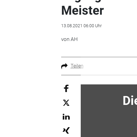
Meister
13.08.2021 06:00 Uhr
von AH
Teilen
Di