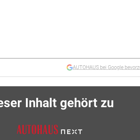
AUTOHAUS bei Google bevorz
eser Inhalt gehört zu