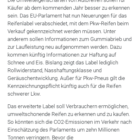
Käufer
ab dem kommenden Jahr
besser zu erkennen
sein. Das EU
-
Parlament hat nun Neuerungen für das
Reifenlabel verabschiedet, mit dem Pkw-Reifen beim
Verkauf gekennzeichnet werden müssen. Unter
anderem sollen Informationen zum Gummiabrieb und
zur Laufleistung neu
aufgenommen werden
.
Dazu
kommen künftig Informationen zur Haftung auf
Schnee und Eis.
Bislang zeigt das Label lediglich
Rollwiderstand, Nasshaftungsklasse und
Geräuschentwicklung.
Außer
für
Pkw-Pneus gilt die
Kennzeichnungspflicht
künftig
auch für die Reifen
schwerer Lkw.
Das erweiterte Label soll Verbrauchern ermöglichen,
umweltschonende Reifen zu erkennen und zu kaufen.
So könnten sich die CO2-Emissionen im Verkehr nach
Einschätzung des Parlaments um zehn Millionen
Tonnen verringern. Bevor die