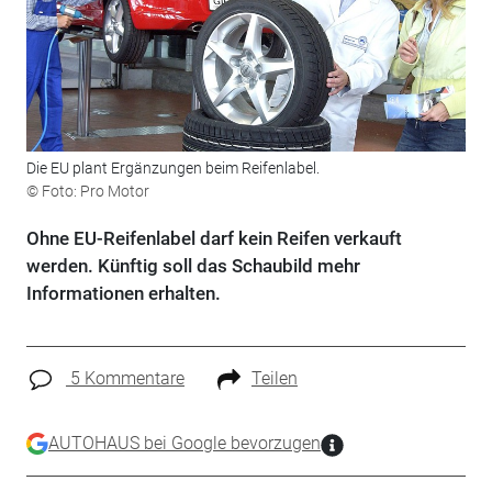
Die EU plant Ergänzungen beim Reifenlabel.
© Foto: Pro Motor
Ohne EU-Reifenlabel darf kein Reifen verkauft
werden. Künftig soll das Schaubild mehr
Informationen erhalten.
5 Kommentare
Teilen
AUTOHAUS bei Google bevorzugen