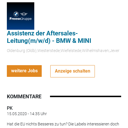
Assistenz der Aftersales-
Leitung(m/w/d) - BMW & MINI
Oldenburg (Oldb);Westerstede;Wiefelstede;Wilhelmshaven;Jever
weitere Jobs
Anzeige schalten
KOMMENTARE
PK
15.05.2020 - 14:35 Uhr
Hat die EU nichts Besseres zu tun? Die Labels interessieren doch