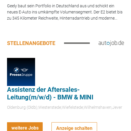
Geely baut sein Portfolio in Deutschland aus und schickt ein
neues E-Auto ins umkämpfte Volumensegment. Der E2 bietet bis
zu 345 Kilometer Reichweite, Hinterradantrieb und moderne...
STELLENANGEBOTE
Assistenz der Aftersales-
Leitung(m/w/d) - BMW & MINI
Oldenburg (Oldb);Westerstede;Wiefelstede;Wilhelmshaven;Jever
weitere Jobs
Anzeige schalten