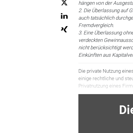
hängen von der Ausgestal
2. Die Überlassung auf G
auch tatsächlich durchge
Fremdvergleich.
3. Eine Überlassung ohne
verdeckten Gewinnaussch
nicht berücksichtigt wer
Einkünften aus Kapitalv
Die private Nutzung eine
einige rechtliche und st
Privatnutzung eines Firm
Di