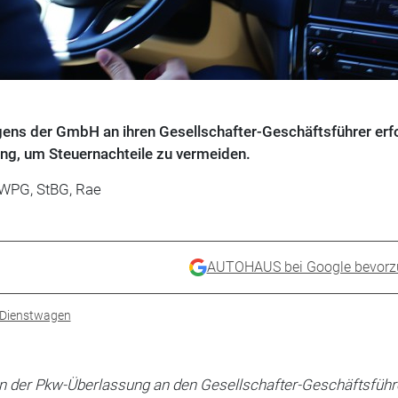
ens der GmbH an ihren Gesellschafter-Geschäftsführer erf
ung, um Steuernachteile zu vermeiden.
WPG, StBG, Rae
AUTOHAUS bei Google bevorz
Dienstwagen
gen der Pkw-Überlassung an den Gesellschafter-Geschäftsführ