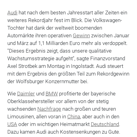
Audi
hat nach dem besten Jahresstart aller Zeiten ein
weiteres Rekordjahr fest im Blick. Die Volkswagen-
Tochter hat dank der weltweit boomenden
Automärkte ihren operativen
Gewinn
zwischen Januar
und März auf 1,1 Milliarden Euro mehr als verdoppelt.
"Dieses Ergebnis zeigt, dass unsere qualitative
Wachstumsstrategie aufgeht", sagte Finanzvorstand
Axel Strotbek am Montag in Ingolstadt. Audi steuert
mit dem Ergebnis den größten Teil zum Rekordgewinn
der Wolfsburger Konzernmutter bei.
Wie
Daimler
und
BMW
profitierte der bayerische
Oberklassehersteller vor allem von der stetig
wachsenden
Nachfrage
nach großen und teuren
Limousinen, allen voran in
China
, aber auch in den
USA
oder im wichtigen Heimatmarkt
Deutschland
.
Dazu kamen Audi auch Kostensenkungen zu Gute.