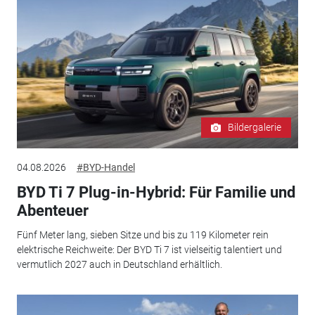
Bildergalerie
04.08.2026
#BYD-Handel
BYD Ti 7 Plug-in-Hybrid: Für Familie und
Abenteuer
Fünf Meter lang, sieben Sitze und bis zu 119 Kilometer rein
elektrische Reichweite: Der BYD Ti 7 ist vielseitig talentiert und
vermutlich 2027 auch in Deutschland erhältlich.