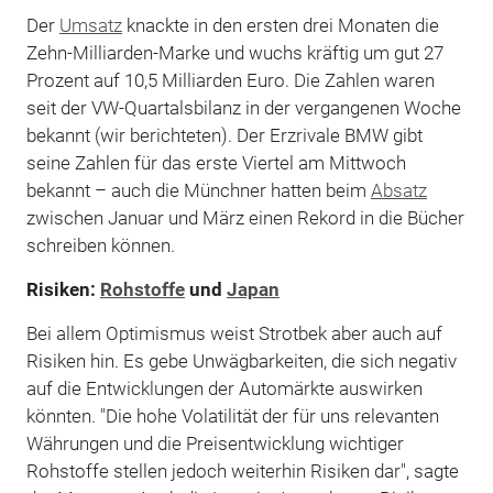
Der
Umsatz
knackte in den ersten drei Monaten die
Zehn-Milliarden-Marke und wuchs kräftig um gut 27
Prozent auf 10,5 Milliarden Euro. Die Zahlen waren
seit der VW-Quartalsbilanz in der vergangenen Woche
bekannt (wir berichteten). Der Erzrivale BMW gibt
seine Zahlen für das erste Viertel am Mittwoch
bekannt – auch die Münchner hatten beim
Absatz
zwischen Januar und März einen Rekord in die Bücher
schreiben können.
Risiken:
Rohstoffe
und
Japan
Bei allem Optimismus weist Strotbek aber auch auf
Risiken hin. Es gebe Unwägbarkeiten, die sich negativ
auf die Entwicklungen der Automärkte auswirken
könnten. "Die hohe Volatilität der für uns relevanten
Währungen und die Preisentwicklung wichtiger
Rohstoffe stellen jedoch weiterhin Risiken dar", sagte