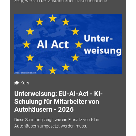
zeigt, wie sich der Zustand einer Traktionsbatterie...
Kurs
Unterweisung: EU-AI-Act - KI-
Schulung für Mitarbeiter von
Autohäusern - 2026
Diese Schulung zeigt, wie ein Einsatz von KI in
Autohäusern umgesetzt werden muss.