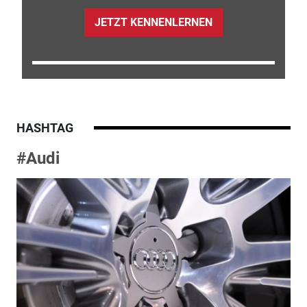
JETZT KENNENLERNEN
HASHTAG
#Audi