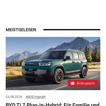
MEISTGELESEN
Bildergalerie
04.08.2026
#BYD-Handel
BYD Ti 7 Plug-in-Hybrid: Für Familie und