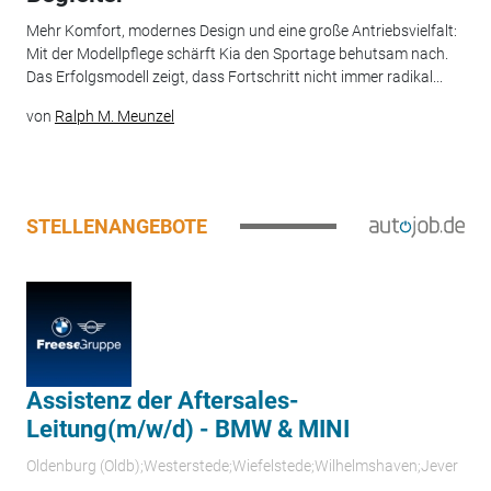
Mehr Komfort, modernes Design und eine große Antriebsvielfalt:
Mit der Modellpflege schärft Kia den Sportage behutsam nach.
Das Erfolgsmodell zeigt, dass Fortschritt nicht immer radikal...
von
Ralph M. Meunzel
STELLENANGEBOTE
Assistenz der Aftersales-
Leitung(m/w/d) - BMW & MINI
Oldenburg (Oldb);Westerstede;Wiefelstede;Wilhelmshaven;Jever