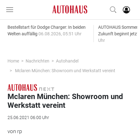
Bestellstart für Dodge Charger: In beiden
AUTOHAUS SommerAk
Welten auffällig
06.08.2026, 05:51 Uhr
Zukunft beginnt jetzt
Uhr
Home
Nachrichten
Autohandel
Mclaren München: Showroom und Werkstatt vereint
Mclaren München: Showroom und
Werkstatt vereint
25.06.2021 06:00 Uhr
von rp