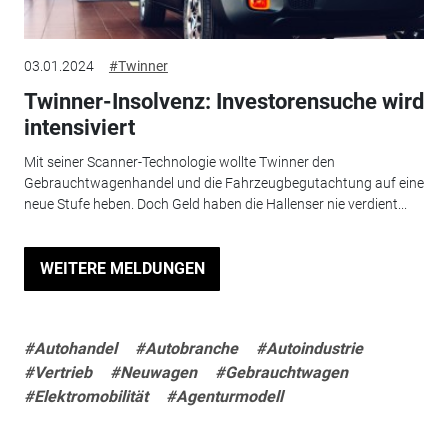
03.01.2024
#Twinner
Twinner-Insolvenz: Investorensuche wird
intensiviert
Mit seiner Scanner-Technologie wollte Twinner den
Gebrauchtwagenhandel und die Fahrzeugbegutachtung auf eine
neue Stufe heben. Doch Geld haben die Hallenser nie verdient...
WEITERE MELDUNGEN
#Autohandel
#Autobranche
#Autoindustrie
#Vertrieb
#Neuwagen
#Gebrauchtwagen
#Elektromobilität
#Agenturmodell