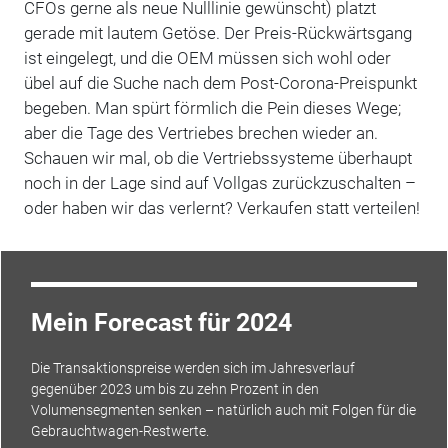
CFOs gerne als neue Nulllinie gewünscht) platzt
gerade mit lautem Getöse. Der Preis-Rückwärtsgang
ist eingelegt, und die OEM müssen sich wohl oder
übel auf die Suche nach dem Post-Corona-Preispunkt
begeben. Man spürt förmlich die Pein dieses Wege;
aber die Tage des Vertriebes brechen wieder an.
Schauen wir mal, ob die Vertriebssysteme überhaupt
noch in der Lage sind auf Vollgas zurückzuschalten –
oder haben wir das verlernt? Verkaufen statt verteilen!
Mein Forecast für 2024
Die Transaktionspreise werden sich im Jahresverlauf
gegenüber 2023 um bis zu zehn Prozent in den
Volumensegmenten senken – natürlich auch mit Folgen für die
Gebrauchtwagen-Restwerte.