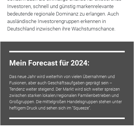
Investoren, schnell und günstig markenrelevante
bedeutende regionale Dominanz zu erlangen. Auch
ausländische Investorengruppen erkennen in
Deutschland inzwischen ihre Wachstumschance.
Mein Forecast für 2024:
Das neue Jahr wird weiterhin von vielen Übernahmen und
Fusionen, aber auch Geschäftsaufgaben geprägt sein –
Tendenz weiter steigend. Der Markt wird sich weiter spreizen
zwischen starken lokalen/regionalen Familienbetrieben und
Großgruppen. Die mittelgroßen Handelsgruppen stehen unter
heftigem Druck und sehen sich im "Squeeze".