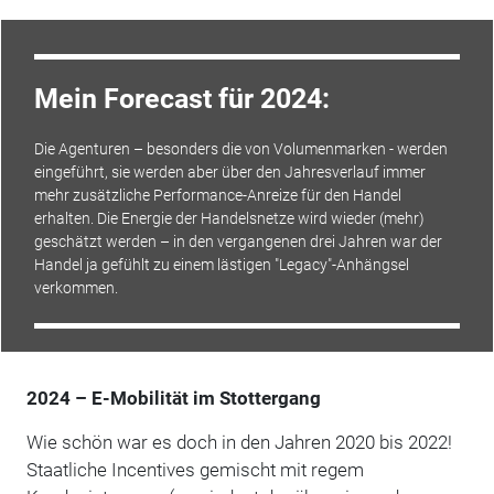
Mein Forecast für 2024:
Die Agenturen – besonders die von Volumenmarken - werden
eingeführt, sie werden aber über den Jahresverlauf immer
mehr zusätzliche Performance-Anreize für den Handel
erhalten. Die Energie der Handelsnetze wird wieder (mehr)
geschätzt werden – in den vergangenen drei Jahren war der
Handel ja gefühlt zu einem lästigen "Legacy"-Anhängsel
verkommen.
2024 – E-Mobilität im Stottergang
Wie schön war es doch in den Jahren 2020 bis 2022!
Staatliche Incentives gemischt mit regem