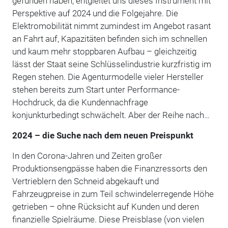
gefunden haben, entgleitet uns dieses Instrument mit
Perspektive auf 2024 und die Folgejahre. Die
Elektromobilität nimmt zumindest im Angebot rasant
an Fahrt auf, Kapazitäten befinden sich im schnellen
und kaum mehr stoppbaren Aufbau – gleichzeitig
lässt der Staat seine Schlüsselindustrie kurzfristig im
Regen stehen. Die Agenturmodelle vieler Hersteller
stehen bereits zum Start unter Performance-
Hochdruck, da die Kundennachfrage
konjunkturbedingt schwächelt. Aber der Reihe nach…
2024 – die Suche nach dem neuen Preispunkt
In den Corona-Jahren und Zeiten großer
Produktionsengpässe haben die Finanzressorts den
Vertrieblern den Schneid abgekauft und
Fahrzeugpreise in zum Teil schwindelerregende Höhe
getrieben – ohne Rücksicht auf Kunden und deren
finanzielle Spielräume. Diese Preisblase (von vielen