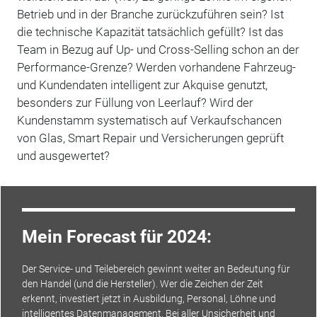
Betrieb und in der Branche zurückzuführen sein? Ist
die technische Kapazität tatsächlich gefüllt? Ist das
Team in Bezug auf Up- und Cross-Selling schon an der
Performance-Grenze? Werden vorhandene Fahrzeug-
und Kundendaten intelligent zur Akquise genutzt,
besonders zur Füllung von Leerlauf? Wird der
Kundenstamm systematisch auf Verkaufschancen
von Glas, Smart Repair und Versicherungen geprüft
und ausgewertet?
Mein Forecast für 2024:
Der Service- und Teilebereich gewinnt weiter an Bedeutung für
den Handel (und die Hersteller). Wer die Zeichen der Zeit
erkennt, investiert jetzt in Ausbildung, Personal, Löhne und
intelligentes Datenmanagement. Bei aller Unsicherheit und