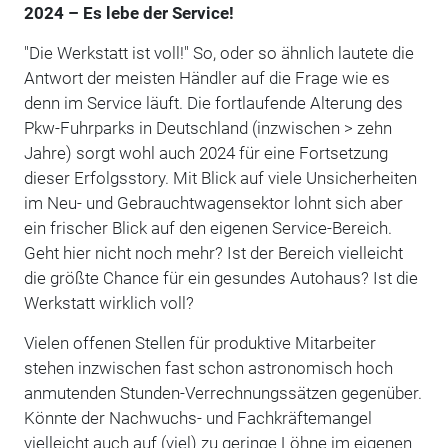
2024 – Es lebe der Service!
"Die Werkstatt ist voll!" So, oder so ähnlich lautete die
Antwort der meisten Händler auf die Frage wie es
denn im Service läuft. Die fortlaufende Alterung des
Pkw-Fuhrparks in Deutschland (inzwischen > zehn
Jahre) sorgt wohl auch 2024 für eine Fortsetzung
dieser Erfolgsstory. Mit Blick auf viele Unsicherheiten
im Neu- und Gebrauchtwagensektor lohnt sich aber
ein frischer Blick auf den eigenen Service-Bereich.
Geht hier nicht noch mehr? Ist der Bereich vielleicht
die größte Chance für ein gesundes Autohaus? Ist die
Werkstatt wirklich voll?
Vielen offenen Stellen für produktive Mitarbeiter
stehen inzwischen fast schon astronomisch hoch
anmutenden Stunden-Verrechnungssätzen gegenüber.
Könnte der Nachwuchs- und Fachkräftemangel
vielleicht auch auf (viel) zu geringe Löhne im eigenen