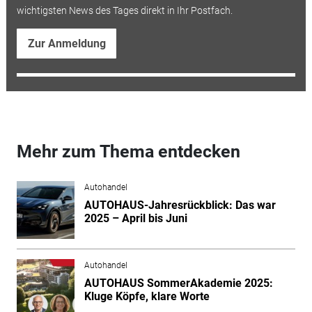
wichtigsten News des Tages direkt in Ihr Postfach.
Zur Anmeldung
Mehr zum Thema entdecken
Autohandel
AUTOHAUS-Jahresrückblick: Das war
2025 – April bis Juni
Autohandel
AUTOHAUS SommerAkademie 2025:
Kluge Köpfe, klare Worte