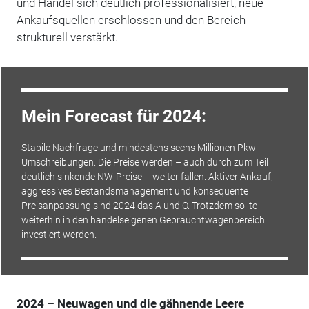
und Handel sich deutlich professionalisiert, neue
Ankaufsquellen erschlossen und den Bereich
strukturell verstärkt.
Mein Forecast für 2024:
Stabile Nachfrage und mindestens sechs Millionen Pkw-
Umschreibungen. Die Preise werden – auch durch zum Teil
deutlich sinkende NW-Preise – weiter fallen. Aktiver Ankauf,
aggressives Bestandsmanagement und konsequente
Preisanpassung sind 2024 das A und O. Trotzdem sollte
weiterhin in den handelseigenen Gebrauchtwagenbereich
investiert werden.
2024 – Neuwagen und die gähnende Leere