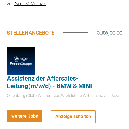
von
Ralph M. Meunzel
STELLENANGEBOTE
Assistenz der Aftersales-
Leitung(m/w/d) - BMW & MINI
Oldenburg (Oldb);Westerstede;Wiefelstede;Wilhelmshaven;Jever
weitere Jobs
Anzeige schalten