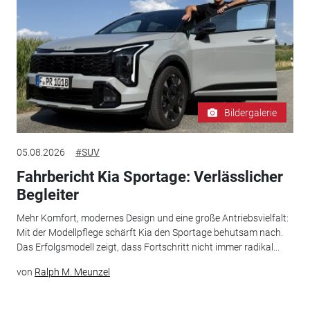
Bildergalerie
05.08.2026
#SUV
Fahrbericht Kia Sportage: Verlässlicher
Begleiter
Mehr Komfort, modernes Design und eine große Antriebsvielfalt:
Mit der Modellpflege schärft Kia den Sportage behutsam nach.
Das Erfolgsmodell zeigt, dass Fortschritt nicht immer radikal...
von
Ralph M. Meunzel