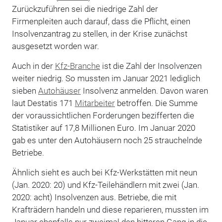
Zurückzuführen sei die niedrige Zahl der
Firmenpleiten auch darauf, dass die Pflicht, einen
Insolvenzantrag zu stellen, in der Krise zunächst
ausgesetzt worden war.
Auch in der
Kfz-Branche
ist die Zahl der Insolvenzen
weiter niedrig. So mussten im Januar 2021 lediglich
sieben
Autohäuser
Insolvenz anmelden. Davon waren
laut Destatis 171
Mitarbeiter
betroffen. Die Summe
der voraussichtlichen Forderungen bezifferten die
Statistiker auf 17,8 Millionen Euro. Im Januar 2020
gab es unter den Autohäusern noch 25 strauchelnde
Betriebe.
Ähnlich sieht es auch bei Kfz-Werkstätten mit neun
(Jan. 2020: 20) und Kfz-Teilehändlern mit zwei (Jan.
2020: acht) Insolvenzen aus. Betriebe, die mit
Krafträdern handeln und diese reparieren, mussten im
Januar ebenfalls nur zweimal den bitteren Gang in die