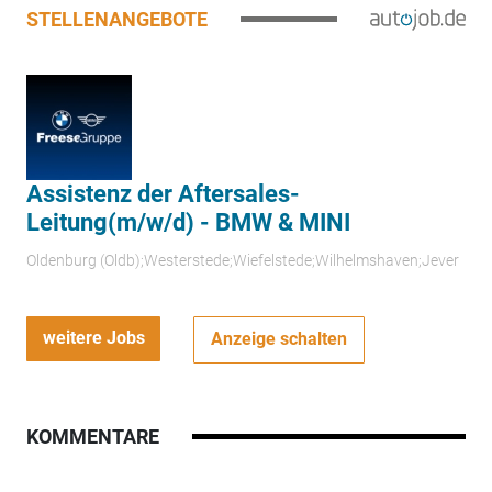
STELLENANGEBOTE
Assistenz der Aftersales-
Leitung(m/w/d) - BMW & MINI
Oldenburg (Oldb);Westerstede;Wiefelstede;Wilhelmshaven;Jever
weitere Jobs
Anzeige schalten
KOMMENTARE