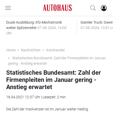
Duale Ausbildung: Kfz-Mechatronik
Daimler Truck: Gewinn
weiter Spitzenreiter
07.08.2026, 14:00
07.08.2026, 13:01 Uh
Uhr
Home
Nachrichten
Autohandel
Statistisches Bundesamt: Zahl der Firmenpleiten im Januar
gering - Anstieg erwartet
Statistisches Bundesamt: Zahl der
Firmenpleiten im Januar gering -
Anstieg erwartet
16.04.2021 12:37 Uhr | Lesezeit: 2 min
Die Zahl der Insolvenzen ist im Januar weiter niedrig.