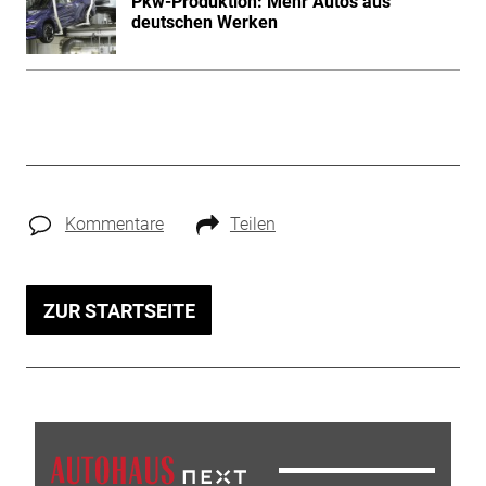
Pkw-Produktion: Mehr Autos aus
deutschen Werken
Kommentare
Teilen
ZUR STARTSEITE