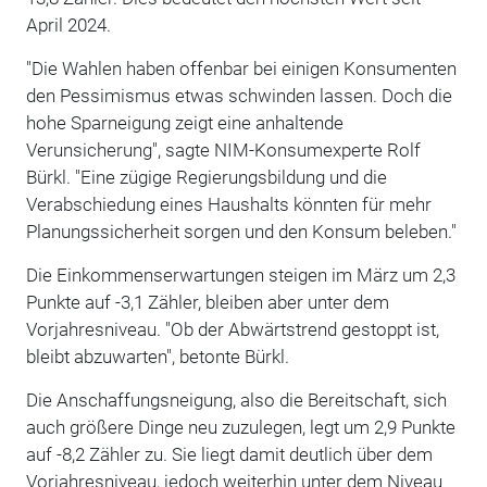
April 2024.
"Die Wahlen haben offenbar bei einigen Konsumenten
den Pessimismus etwas schwinden lassen. Doch die
hohe Sparneigung zeigt eine anhaltende
Verunsicherung", sagte NIM-Konsumexperte Rolf
Bürkl. "Eine zügige Regierungsbildung und die
Verabschiedung eines Haushalts könnten für mehr
Planungssicherheit sorgen und den Konsum beleben."
Die Einkommenserwartungen steigen im März um 2,3
Punkte auf -3,1 Zähler, bleiben aber unter dem
Vorjahresniveau. "Ob der Abwärtstrend gestoppt ist,
bleibt abzuwarten", betonte Bürkl.
Die Anschaffungsneigung, also die Bereitschaft, sich
auch größere Dinge neu zuzulegen, legt um 2,9 Punkte
auf -8,2 Zähler zu. Sie liegt damit deutlich über dem
Vorjahresniveau, jedoch weiterhin unter dem Niveau