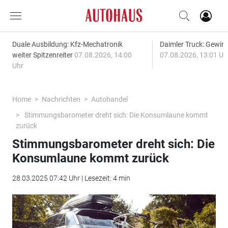
Duale Ausbildung: Kfz-Mechatronik
Daimler Truck: Gewinn
weiter Spitzenreiter
07.08.2026, 14:00
07.08.2026, 13:01 Uh
Uhr
Home
Nachrichten
Autohandel
Stimmungsbarometer dreht sich: Die Konsumlaune kommt
zurück
Stimmungsbarometer dreht sich: Die
Konsumlaune kommt zurück
28.03.2025 07:42 Uhr | Lesezeit: 4 min