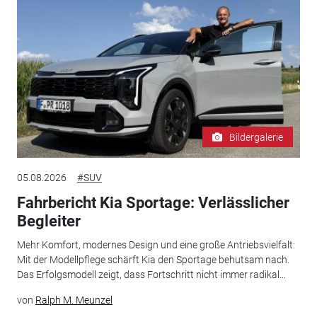
Bildergalerie
05.08.2026
#SUV
Fahrbericht Kia Sportage: Verlässlicher
Begleiter
Mehr Komfort, modernes Design und eine große Antriebsvielfalt:
Mit der Modellpflege schärft Kia den Sportage behutsam nach.
Das Erfolgsmodell zeigt, dass Fortschritt nicht immer radikal...
von
Ralph M. Meunzel