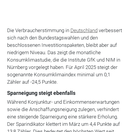
Die Verbraucherstimmung in
Deutschland
verbessert
sich nach den Bundestagswahlen und den
beschlossenen Investitionspaketen, bleibt aber auf
niedrigem Niveau. Das zeigt die monatliche
Konsumklimastudie, die die Institute GfK und NIM in
Nürnberg vorgelegt haben. Für April 2025 steigt der
sogenannte Konsumklimaindex minimal um 0,1
Zähler auf -24,5 Punkte.
Sparneigung steigt ebenfalls
Während Konjunktur- und Einkommenserwartungen
sowie die Anschaffungsneigung zulegen, verhindert
eine steigende Sparneigung eine stärkere Erholung.
Der Sparindikator klettert im März um 4,4 Punkte auf
13,8 Zähler. Dies bedeutet den höchsten Wert seit