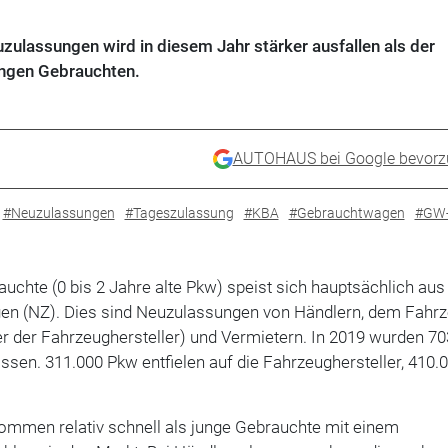
ulassungen wird in diesem Jahr stärker ausfallen als der
ngen Gebrauchten.
AUTOHAUS bei Google bevorz
#Neuzulassungen
#Tageszulassung
#KBA
#Gebrauchtwagen
#GW-
auchte (0 bis 2 Jahre alte Pkw) speist sich hauptsächlich aus
en (NZ). Dies sind Neuzulassungen von Händlern, dem Fahr
er der Fahrzeughersteller) und Vermietern. In 2019 wurden 7
sen. 311.000 Pkw entfielen auf die Fahrzeughersteller, 410
mmen relativ schnell als junge Gebrauchte mit einem