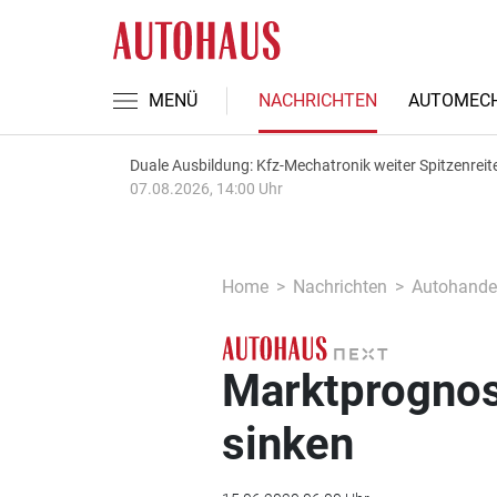
MENÜ
NACHRICHTEN
AUTOMECH
Duale Ausbildung: Kfz-Mechatronik weiter Spitzenreit
07.08.2026, 14:00 Uhr
Home
Nachrichten
Autohande
Marktprognos
sinken