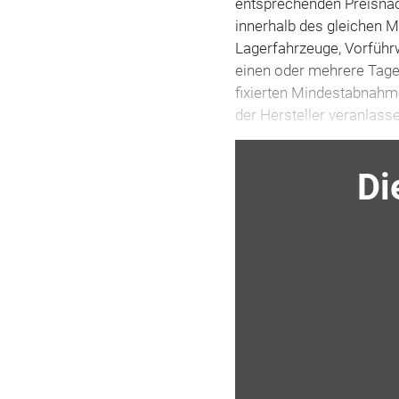
entsprechenden Preisnac
innerhalb des gleichen 
Lagerfahrzeuge, Vorführ
einen oder mehrere Tage 
fixierten Mindestabnahm
der Hersteller veranlass
Di