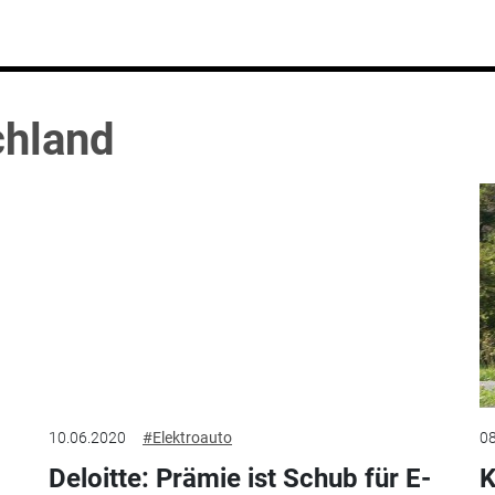
chland
10.06.2020
#Elektroauto
08
Deloitte: Prämie ist Schub für E-
K