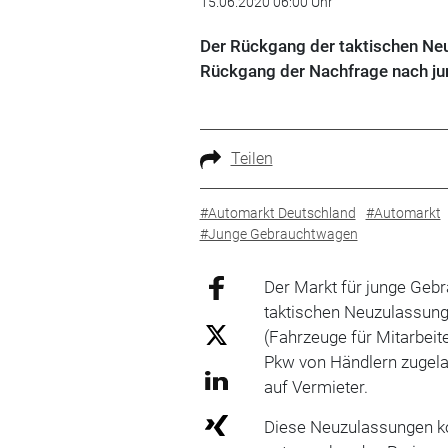
15.06.2020 06:00 Uhr
Der Rückgang der taktischen Neuz
Rückgang der Nachfrage nach ju
Teilen
#Automarkt Deutschland
#Automarkt
#Junge Gebrauchtwagen
Der Markt für junge Gebr
taktischen Neuzulassung
(Fahrzeuge für Mitarbeit
Pkw von Händlern zugelas
auf Vermieter.
Diese Neuzulassungen ko