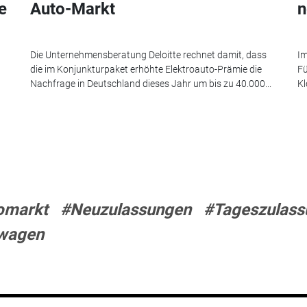
e
Auto-Markt
n
Die Unternehmensberatung Deloitte rechnet damit, dass
Im
die im Konjunkturpaket erhöhte Elektroauto-Prämie die
Fü
Nachfrage in Deutschland dieses Jahr um bis zu 40.000...
Kl
omarkt
#Neuzulassungen
#Tageszulass
wagen