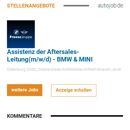
STELLENANGEBOTE
Assistenz der Aftersales-
Leitung(m/w/d) - BMW & MINI
Oldenburg (Oldb);Westerstede;Wiefelstede;Wilhelmshaven;Jever
weitere Jobs
Anzeige schalten
KOMMENTARE