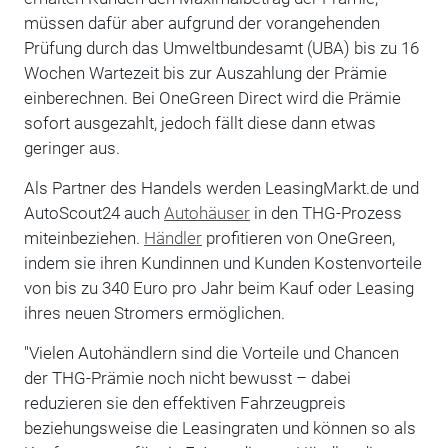
müssen dafür aber aufgrund der vorangehenden
Prüfung durch das Umweltbundesamt (UBA) bis zu 16
Wochen Wartezeit bis zur Auszahlung der Prämie
einberechnen. Bei OneGreen Direct wird die Prämie
sofort ausgezahlt, jedoch fällt diese dann etwas
geringer aus.
Als Partner des Handels werden LeasingMarkt.de und
AutoScout24 auch
Autohäuser
in den THG-Prozess
miteinbeziehen.
Händler
profitieren von OneGreen,
indem sie ihren Kundinnen und Kunden Kostenvorteile
von bis zu 340 Euro pro Jahr beim Kauf oder Leasing
ihres neuen Stromers ermöglichen.
"Vielen Autohändlern sind die Vorteile und Chancen
der THG-Prämie noch nicht bewusst – dabei
reduzieren sie den effektiven Fahrzeugpreis
beziehungsweise die Leasingraten und können so als