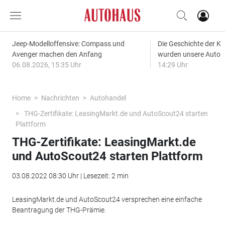
Jeep-Modelloffensive: Compass und
Die Geschichte der Kl
Avenger machen den Anfang
wurden unsere Autos
06.08.2026, 15:35 Uhr
14:29 Uhr
Home
Nachrichten
Autohandel
THG-Zertifikate: LeasingMarkt.de und AutoScout24 starten
Plattform
THG-Zertifikate: LeasingMarkt.de
und AutoScout24 starten Plattform
03.08.2022 08:30 Uhr | Lesezeit: 2 min
LeasingMarkt.de und AutoScout24 versprechen eine einfache
Beantragung der THG-Prämie.