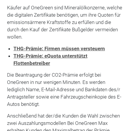
Käufer auf OneGreen sind Mineralölkonzerne, welche
die digitalen Zertifikate benötigen, um ihre Quoten für
emissionsärmere Kraftstoffe zu erfüllen und die
durch den Kauf der Zertifikate Bußgelder vermeiden
wollen.
THG-Prämie: Firmen müssen versteuern
THG-Prämie: eQuota unterstützt
Flottenbetreiber
Die Beantragung der CO2-Prämie erfolgt bei
OneGreen in nur wenigen Minuten. Es werden
lediglich Name, E-Mail-Adresse und Bankdaten des/r
Antragsteller sowie eine Fahrzeugscheinkopie des E-
Autos benötigt.
Anschließend hat der/die Kunden die Wahl zwischen
zwei Auszahlungsmodellen Bei OneGreen Max
erhalten Kunden den Maximalbetrag der Prämie,