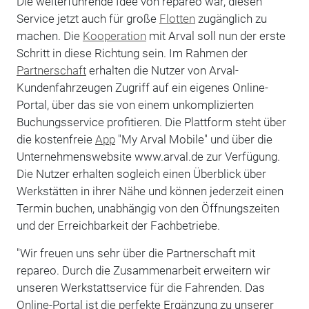
Die weiterführende Idee von repareo war, diesen
Service jetzt auch für große
Flotten
zugänglich zu
machen. Die
Kooperation
mit Arval soll nun der erste
Schritt in diese Richtung sein. Im Rahmen der
Partnerschaft
erhalten die Nutzer von Arval-
Kundenfahrzeugen Zugriff auf ein eigenes Online-
Portal, über das sie von einem unkomplizierten
Buchungsservice profitieren. Die Plattform steht über
die kostenfreie
App
"My Arval Mobile" und über die
Unternehmenswebsite www.arval.de zur Verfügung.
Die Nutzer erhalten sogleich einen Überblick über
Werkstätten in ihrer Nähe und können jederzeit einen
Termin buchen, unabhängig von den Öffnungszeiten
und der Erreichbarkeit der Fachbetriebe.
"Wir freuen uns sehr über die Partnerschaft mit
repareo. Durch die Zusammenarbeit erweitern wir
unseren Werkstattservice für die Fahrenden. Das
Online-Portal ist die perfekte Ergänzung zu unserer