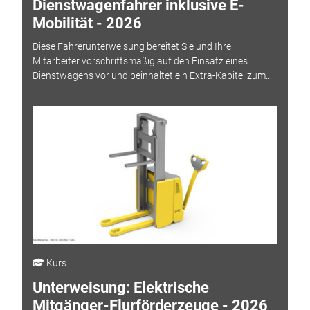
Dienstwagenfahrer inklusive E-
Mobilität - 2026
Diese Fahrerunterweisung bereitet Sie und Ihre
Mitarbeiter vorschriftsmäßig auf den Einsatz eines
Dienstwagens vor und beinhaltet ein Extra-Kapitel zum...
Kurs
Unterweisung: Elektrische
Mitgänger-Flurförderzeuge - 2026