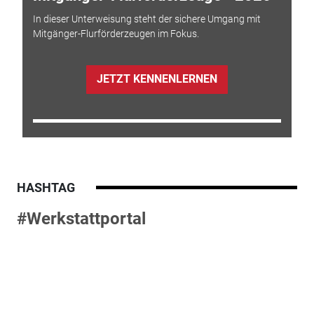
In dieser Unterweisung steht der sichere Umgang mit
Mitgänger-Flurförderzeugen im Fokus.
JETZT KENNENLERNEN
HASHTAG
#Werkstattportal