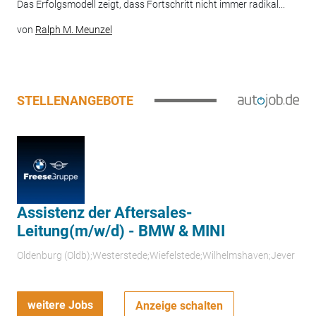
Das Erfolgsmodell zeigt, dass Fortschritt nicht immer radikal...
von
Ralph M. Meunzel
STELLENANGEBOTE
Assistenz der Aftersales-
Leitung(m/w/d) - BMW & MINI
Oldenburg (Oldb);Westerstede;Wiefelstede;Wilhelmshaven;Jever
weitere Jobs
Anzeige schalten