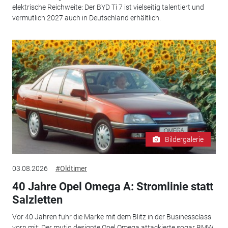
elektrische Reichweite: Der BYD Ti 7 ist vielseitig talentiert und
vermutlich 2027 auch in Deutschland erhältlich.
Bildergalerie
03.08.2026
#Oldtimer
40 Jahre Opel Omega A: Stromlinie statt
Salzletten
Vor 40 Jahren fuhr die Marke mit dem Blitz in der Businessclass
vorn mit: Der mutig designte Opel Omega attackierte sogar BMW