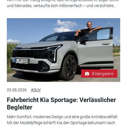
und Mercedes, verkaufte sich millionenfach – und verzichtete...
Bildergalerie
05.08.2026
#SUV
Fahrbericht Kia Sportage: Verlässlicher
Begleiter
Mehr Komfort, modernes Design und eine große Antriebsvielfalt:
Mit der Modellpflege schärft Kia den Sportage behutsam nach.