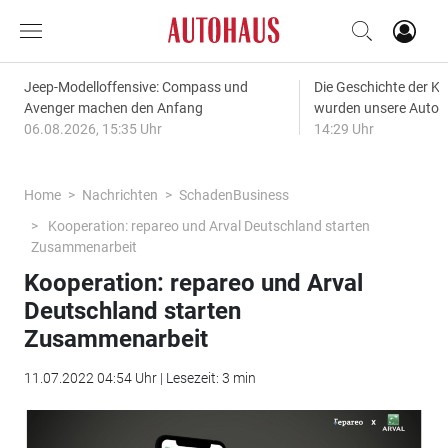
Jeep-Modelloffensive: Compass und
Die Geschichte der Kl
Avenger machen den Anfang
wurden unsere Autos
06.08.2026, 15:35 Uhr
14:29 Uhr
Home
Nachrichten
SchadenBusiness
Kooperation: repareo und Arval Deutschland starten
Zusammenarbeit
Kooperation: repareo und Arval
Deutschland starten
Zusammenarbeit
11.07.2022 04:54 Uhr | Lesezeit: 3 min