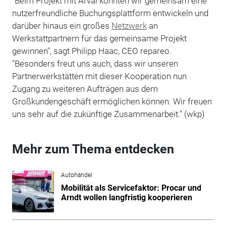
"Beim Projekt mit Arval konnten wir gemeinsam eine
nutzerfreundliche Buchungsplattform entwickeln und
darüber hinaus ein großes
Netzwerk
an
Werkstattpartnern für das gemeinsame Projekt
gewinnen", sagt Philipp Haac, CEO repareo.
"Besonders freut uns auch, dass wir unseren
Partnerwerkstätten mit dieser Kooperation nun
Zugang zu weiteren Aufträgen aus dem
Großkundengeschäft ermöglichen können. Wir freuen
uns sehr auf die zukünftige Zusammenarbeit." (wkp)
Mehr zum Thema entdecken
Autohandel
Mobilität als Servicefaktor: Procar und
Arndt wollen langfristig kooperieren