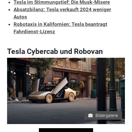
Tesla im Stimmungstief: Die Musk-Misere
Absatzbilanz: Tesla verkauft 2024 weniger
Autos
Robotaxis in Kalifornien: Tesla beantragt
Fahrdienst-Lizenz
Tesla Cybercab und Robovan
Bildergalerie