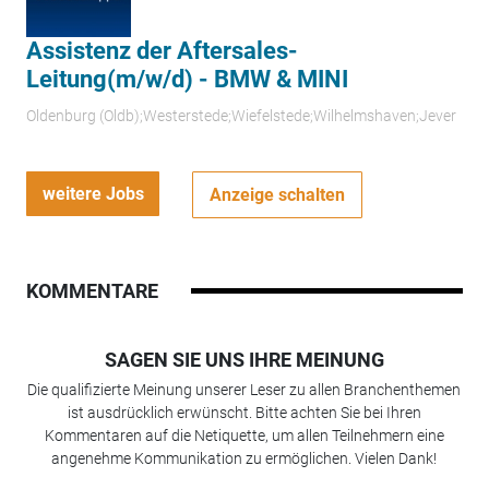
Assistenz der Aftersales-
Leitung(m/w/d) - BMW & MINI
Oldenburg (Oldb);Westerstede;Wiefelstede;Wilhelmshaven;Jever
weitere Jobs
Anzeige schalten
KOMMENTARE
SAGEN SIE UNS IHRE MEINUNG
Die qualifizierte Meinung unserer Leser zu allen Branchenthemen
ist ausdrücklich erwünscht. Bitte achten Sie bei Ihren
Kommentaren auf die Netiquette, um allen Teilnehmern eine
angenehme Kommunikation zu ermöglichen. Vielen Dank!