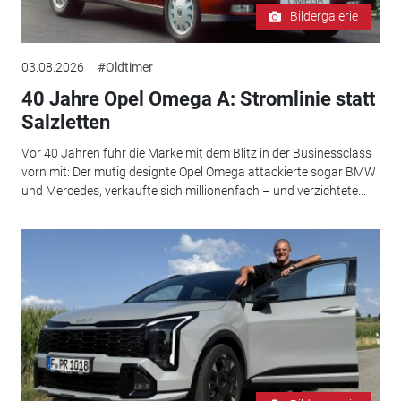
Bildergalerie
03.08.2026
#Oldtimer
40 Jahre Opel Omega A: Stromlinie statt
Salzletten
Vor 40 Jahren fuhr die Marke mit dem Blitz in der Businessclass
vorn mit: Der mutig designte Opel Omega attackierte sogar BMW
und Mercedes, verkaufte sich millionenfach – und verzichtete...