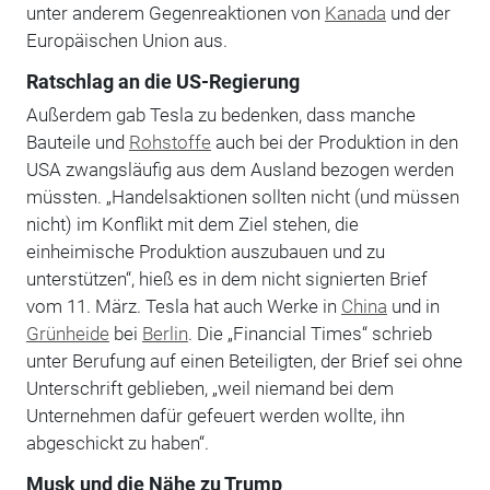
unter anderem Gegenreaktionen von
Kanada
und der
Europäischen Union aus.
Ratschlag an die US-Regierung
Außerdem gab Tesla zu bedenken, dass manche
Bauteile und
Rohstoffe
auch bei der Produktion in den
USA zwangsläufig aus dem Ausland bezogen werden
müssten. „Handelsaktionen sollten nicht (und müssen
nicht) im Konflikt mit dem Ziel stehen, die
einheimische Produktion auszubauen und zu
unterstützen“, hieß es in dem nicht signierten Brief
vom 11. März. Tesla hat auch Werke in
China
und in
Grünheide
bei
Berlin
. Die „Financial Times“ schrieb
unter Berufung auf einen Beteiligten, der Brief sei ohne
Unterschrift geblieben, „weil niemand bei dem
Unternehmen dafür gefeuert werden wollte, ihn
abgeschickt zu haben“.
Musk und die Nähe zu Trump