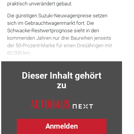
praktisch unverändert gebaut.
Die günstigen Suzuki-Neuwagenpreise setzen
sich im Gebrauchtwagenmarkt fort. Die
Schwacke-Restwertprognose sieht in den
kommenden Jahren nur drei Baureihen jenseits
der 50-Prozent-Marke für einen Dreijährigen mit
60.000 km…
Dieser Inhalt gehört
zu
Anmelden