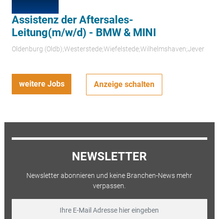
Assistenz der Aftersales-
Leitung(m/w/d) - BMW & MINI
Oldenburg (Oldb);Westerstede;Wiefelstede;Wilhelmshaven;Jever
weitere Jobs
Anzeige schalten
NEWSLETTER
Newsletter abonnieren und keine Branchen-News mehr
verpassen.