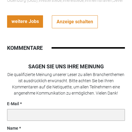
Oldenburg (Oldb);Westerstede;Wiefelstede;Wilhelmshaven;Jever
weitere Jobs
Anzeige schalten
KOMMENTARE
SAGEN SIE UNS IHRE MEINUNG
Die qualifizierte Meinung unserer Leser zu allen Branchenthemen
ist ausdrücklich erwünscht. Bitte achten Sie bei Ihren
Kommentaren auf die Netiquette, um allen Teilnehmern eine
angenehme Kommunikation zu ermöglichen. Vielen Dank!
E-Mail
Name