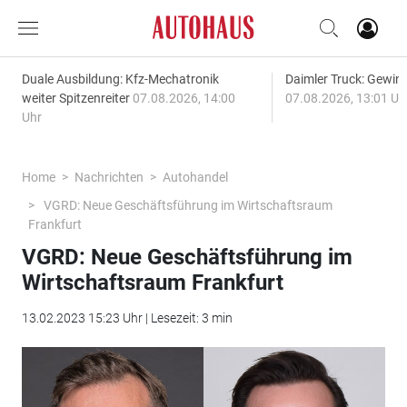
Duale Ausbildung: Kfz-Mechatronik
Daimler Truck: Gewinn
weiter Spitzenreiter
07.08.2026, 14:00
07.08.2026, 13:01 Uh
Uhr
Home
Nachrichten
Autohandel
VGRD: Neue Geschäftsführung im Wirtschaftsraum
Frankfurt
VGRD: Neue Geschäftsführung im
Wirtschaftsraum Frankfurt
13.02.2023 15:23 Uhr | Lesezeit: 3 min