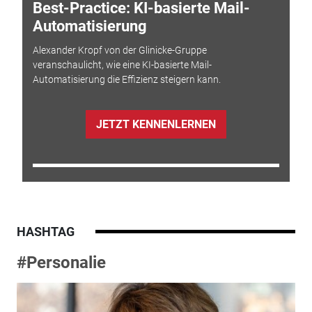
Best-Practice: KI-basierte Mail-
Automatisierung
Alexander Kropf von der Glinicke-Gruppe
veranschaulicht, wie eine KI-basierte Mail-
Automatisierung die Effizienz steigern kann.
JETZT KENNENLERNEN
HASHTAG
#Personalie