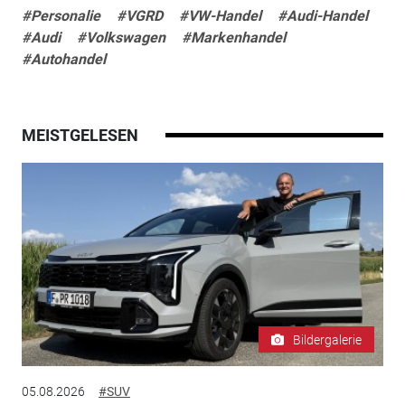
#Personalie
#VGRD
#VW-Handel
#Audi-Handel
#Audi
#Volkswagen
#Markenhandel
#Autohandel
MEISTGELESEN
Bildergalerie
05.08.2026
#SUV