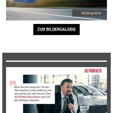
Bildergalerie
ZUR BILDERGALERIE