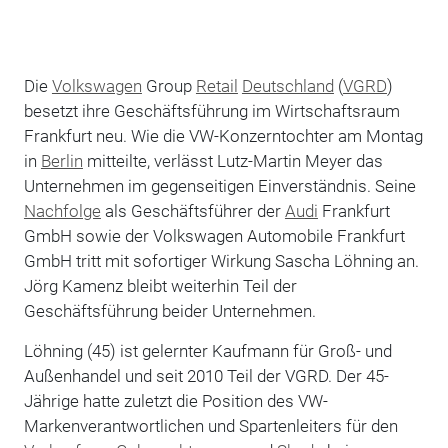
Die
Volkswagen
Group
Retail
Deutschland
(
VGRD
)
besetzt ihre Geschäftsführung im Wirtschaftsraum
Frankfurt neu. Wie die VW-Konzerntochter am Montag
in
Berlin
mitteilte, verlässt Lutz-Martin Meyer das
Unternehmen im gegenseitigen Einverständnis. Seine
Nachfolge
als Geschäftsführer der
Audi
Frankfurt
GmbH sowie der Volkswagen Automobile Frankfurt
GmbH tritt mit sofortiger Wirkung Sascha Löhning an.
Jörg Kamenz bleibt weiterhin Teil der
Geschäftsführung beider Unternehmen.
Löhning (45) ist gelernter Kaufmann für Groß- und
Außenhandel und seit 2010 Teil der VGRD. Der 45-
Jährige hatte zuletzt die Position des VW-
Markenverantwortlichen und Spartenleiters für den