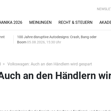
NEWSLE
ANIKA 2026
MEINUNGEN
RECHT & STEUERN
AKAD
nnt
100 Jahre disruptive Autodesigns: Crash, Bang oder
Boom
05.08.2026, 15:30 Uhr
l
Volkswagen: Auch an den Händlern wird gespart
Auch an den Händlern wi