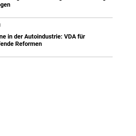
ogen
l
ne in der Autoindustrie: VDA für
ifende Reformen