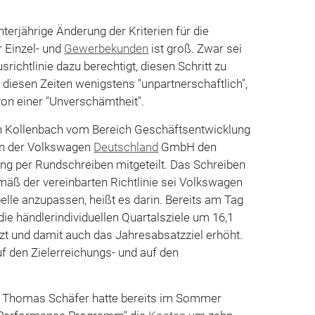
"
terjährige Änderung der Kriterien für die
 Einzel- und
Gewerbekunden
ist groß. Zwar sei
chtlinie dazu berechtigt, diesen Schritt zu
 diesen Zeiten wenigstens "unpartnerschaftlich",
n einer "Unverschämtheit".
n Kollenbach vom Bereich Geschäftsentwicklung
on der Volkswagen
Deutschland
GmbH den
ng per Rundschreiben mitgeteilt. Das Schreiben
mäß der vereinbarten Richtlinie sei Volkswagen
belle anzupassen, heißt es darin. Bereits am Tag
ie händlerindividuellen Quartalsziele um 16,1
zt und damit auch das Jahresabsatzziel erhöht.
f den Zielerreichungs- und auf den
Thomas Schäfer hatte bereits im Sommer