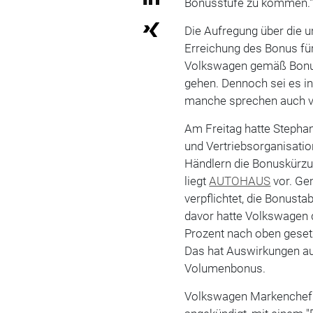
Bonusstufe zu kommen.
Die Aufregung über die un
Erreichung des Bonus für
Volkswagen gemäß Bonusri
gehen. Dennoch sei es in
manche sprechen auch vo
Am Freitag hatte Stepha
und Vertriebsorganisati
Händlern die Bonuskürzu
liegt
AUTOHAUS
vor. Ge
verpflichtet, die Bonusta
davor hatte Volkswagen d
Prozent nach oben geset
Das hat Auswirkungen au
Volumenbonus.
Volkswagen Markenchef 