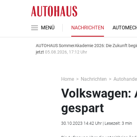
MENÜ
NACHRICHTEN
AUTOMECH
AUTOHAUS SommerAkademie 2026: Die Zukunft begi
jetzt
05.08.2026, 17:12 Uhr
Home
Nachrichten
Autohande
Volkswagen: 
gespart
30.10.2023 14:42 Uhr | Lesezeit: 3 min