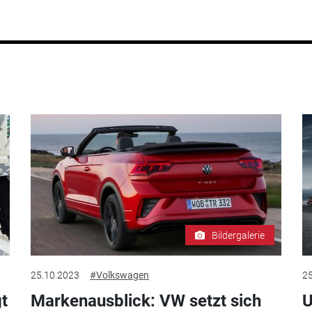
Bildergalerie
25.10.2023
#Volkswagen
25
t
Markenausblick: VW setzt sich
U