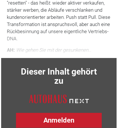
"resetten" - das heißt: wieder aktiver verkaufen,
stärker werben, die Abläufe verschlanken und
kundenorientierter arbeiten. Push statt Pull. Diese
Transformation ist anspruchsvoll, aber auch eine
Rückbesinnung auf unsere eigentliche Vertriebs-
DNA.
AH:
Wie gehen Sie mit der gesunkenen
…
Dieser Inhalt gehört
zu
Anmelden