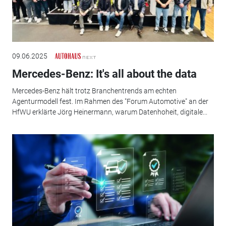
09.06.2025
Mercedes-Benz: It's all about the data
Mercedes-Benz hält trotz Branchentrends am echten
Agenturmodell fest. Im Rahmen des "Forum Automotive" an der
HfWU erklärte Jörg Heinermann, warum Datenhoheit, digitale...