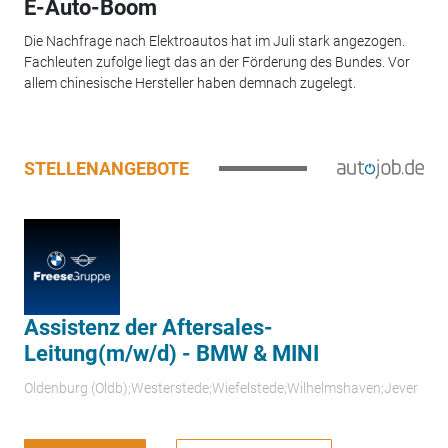
E-Auto-Boom
Die Nachfrage nach Elektroautos hat im Juli stark angezogen.
Fachleuten zufolge liegt das an der Förderung des Bundes. Vor
allem chinesische Hersteller haben demnach zugelegt.
STELLENANGEBOTE
Assistenz der Aftersales-
Leitung(m/w/d) - BMW & MINI
Oldenburg (Oldb);Westerstede;Wiefelstede;Wilhelmshaven;Jever