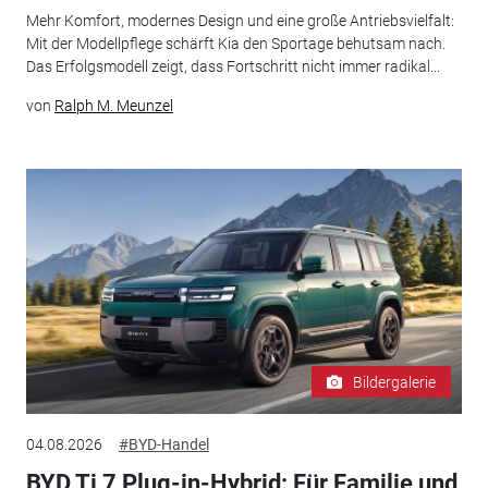
Mehr Komfort, modernes Design und eine große Antriebsvielfalt:
Mit der Modellpflege schärft Kia den Sportage behutsam nach.
Das Erfolgsmodell zeigt, dass Fortschritt nicht immer radikal...
von
Ralph M. Meunzel
Bildergalerie
04.08.2026
#BYD-Handel
BYD Ti 7 Plug-in-Hybrid: Für Familie und