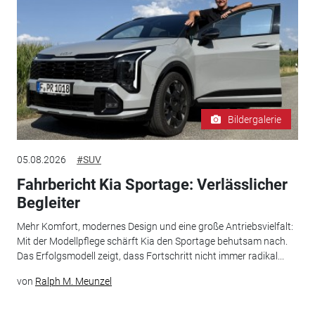
Bildergalerie
05.08.2026
#SUV
Fahrbericht Kia Sportage: Verlässlicher
Begleiter
Mehr Komfort, modernes Design und eine große Antriebsvielfalt:
Mit der Modellpflege schärft Kia den Sportage behutsam nach.
Das Erfolgsmodell zeigt, dass Fortschritt nicht immer radikal...
von
Ralph M. Meunzel