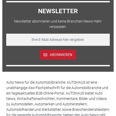
NEWSLETTER
Newsletter abonnieren und keine Branchen-News mehr
verpassen.
ABONNIEREN
Auto News für die Automobilbranche: AUTOHAUS ist eine
unabhängige Abo-Fachzeitschrift für die Automobilbranche und
ein tagesaktuelles B2B-Online-Portal. AUTOHAUS bietet Auto
News, Wirtschaftsnachrichten, Kommentare, Bilder und Videos
zu Automodellen, Automarken und Autoherstellern,
Automobilhandel und Werkstätten sowie Branchendienstleistern
für die gesamte Automobilbranche. Neben den Auto News gibt