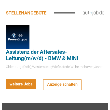
STELLENANGEBOTE
Assistenz der Aftersales-
Leitung(m/w/d) - BMW & MINI
Oldenburg (Oldb);Westerstede;Wiefelstede;Wilhelmshaven;Jever
weitere Jobs
Anzeige schalten