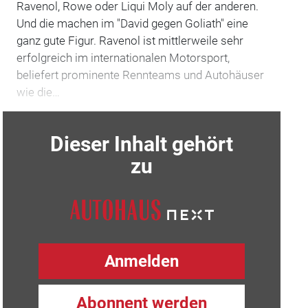
Ravenol, Rowe oder Liqui Moly auf der anderen.
Und die machen im "David gegen Goliath" eine
ganz gute Figur. Ravenol ist mittlerweile sehr
erfolgreich im internationalen Motorsport,
beliefert prominente Rennteams und Autohäuser
wie die…
Dieser Inhalt gehört
zu
Anmelden
Abonnent werden