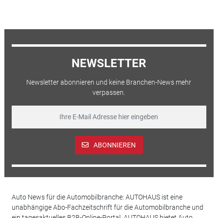
NEWSLETTER
Newsletter abonnieren und keine Branchen-News mehr
verpassen.
ABONNIEREN
Auto News für die Automobilbranche: AUTOHAUS ist eine
unabhängige Abo-Fachzeitschrift für die Automobilbranche und
ein tagesaktuelles B2B-Online-Portal. AUTOHAUS bietet Auto