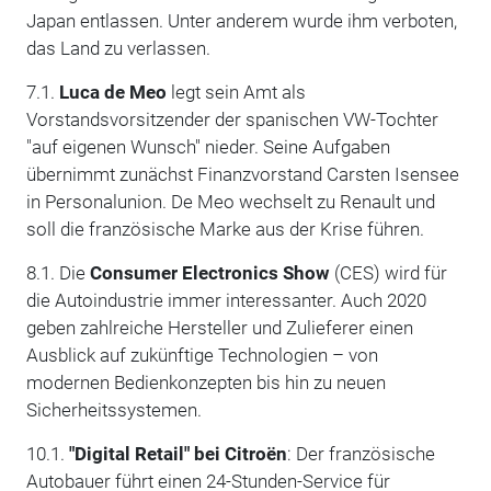
Japan entlassen. Unter anderem wurde ihm verboten,
das Land zu verlassen.
7.1.
Luca de Meo
legt sein Amt als
Vorstandsvorsitzender der spanischen VW-Tochter
"auf eigenen Wunsch" nieder. Seine Aufgaben
übernimmt zunächst Finanzvorstand Carsten Isensee
in Personalunion. De Meo wechselt zu Renault und
soll die französische Marke aus der Krise führen.
8.1. Die
Consumer Electronics Show
(CES) wird für
die Autoindustrie immer interessanter. Auch 2020
geben zahlreiche Hersteller und Zulieferer einen
Ausblick auf zukünftige Technologien – von
modernen Bedienkonzepten bis hin zu neuen
Sicherheitssystemen.
10.1.
"Digital Retail" bei Citroën
: Der französische
Autobauer führt einen 24-Stunden-Service für