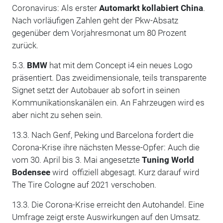
Coronavirus: Als erster
Automarkt kollabiert China
.
Nach vorläufigen Zahlen geht der Pkw-Absatz
gegenüber dem Vorjahresmonat um 80 Prozent
zurück.
5.3.
BMW
hat mit dem Concept i4 ein neues Logo
präsentiert. Das zweidimensionale, teils transparente
Signet setzt der Autobauer ab sofort in seinen
Kommunikationskanälen ein. An Fahrzeugen wird es
aber nicht zu sehen sein.
13.3. Nach Genf, Peking und Barcelona fordert die
Corona-Krise ihre nächsten Messe-Opfer: Auch die
vom 30. April bis 3. Mai angesetzte
Tuning World
Bodensee
wird offiziell abgesagt. Kurz darauf wird
The Tire Cologne auf 2021 verschoben.
13.3. Die Corona-Krise erreicht den Autohandel. Eine
Umfrage zeigt erste Auswirkungen auf den Umsatz.