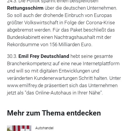
24.3. Die Politik spannt einen beispiellosen
Rettungsschirm
über die deutschen Unternehmen.
So soll auch der drohende Einbruch von Europas
größter Volkswirtschaft in Folge der Corona-Krise
abgebremst werden. Für das Paket beschließt das
Bundeskabinett einen Nachtragshaushalt mit der
Rekordsumme von 156 Milliarden Euro.
30.3.
Emil Frey Deutschland
hebt seine gesamte
Branchenkompetenz auf eine neue Internetplattform
und will so mit digitalen Entwicklungen und
veränderten Kundenerwartungen Schritt halten. Unter
www.emilfrey.de präsentiert sich das Unternehmen
jetzt als "das Online-Autohaus in Ihrer Nähe".
Mehr zum Thema entdecken
Autohandel