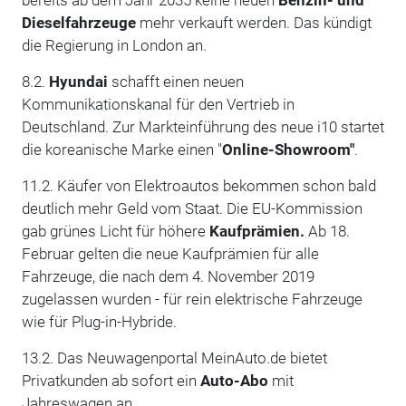
Dieselfahrzeuge
mehr verkauft werden. Das kündigt
die Regierung in London an.
8.2.
Hyundai
schafft einen neuen
Kommunikationskanal für den Vertrieb in
Deutschland. Zur Markteinführung des neue i10 startet
die koreanische Marke einen "
Online-Showroom"
.
11.2. Käufer von Elektroautos bekommen schon bald
deutlich mehr Geld vom Staat. Die EU-Kommission
gab grünes Licht für höhere
Kaufprämien.
Ab 18.
Februar gelten die neue Kaufprämien für alle
Fahrzeuge, die nach dem 4. November 2019
zugelassen wurden - für rein elektrische Fahrzeuge
wie für Plug-in-Hybride.
13.2. Das Neuwagenportal MeinAuto.de bietet
Privatkunden ab sofort ein
Auto-Abo
mit
Jahreswagen an.