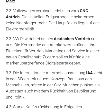
März
2.3. Volkswagen verabschiedet sich vom
CNG-
Antrieb
. Die aktuellen Erdgasmodelle bekommen
keine Nachfolger mehr. Der Hauptfokus liegt auf der
Elektromobilität.
2.3. VW Pkw richtet seinen
deutschen Vertrieb
neu
aus. Die Kernmarke des Autokonzerns bündelt ihre
Einheiten für Vertrieb, Marketing und Service in einer
neuen Gesellschaft. Zudem soll es künftig eine
markenübergreifende Digitalsparte geben.
3.3. Die Internationale Automobilausstellung
IAA
zieht
in den Süden, mit neuem Konzept: Raus aus den
Messehallen, mitten in der City. München punktet als
Autostadt auch mit dem Rückhalt von Bevölkerung
und Politik.
4.3. Starke Kaufzurückhaltung in Folge des