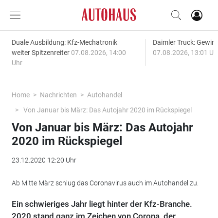
Duale Ausbildung: Kfz-Mechatronik
Daimler Truck: Gewinn
weiter Spitzenreiter
07.08.2026, 14:00
07.08.2026, 13:01 Uh
Uhr
Home
Nachrichten
Autohandel
Von Januar bis März: Das Autojahr 2020 im Rückspiegel
Von Januar bis März: Das Autojahr
2020 im Rückspiegel
23.12.2020 12:20 Uhr
Ab Mitte März schlug das Coronavirus auch im Autohandel zu.
Ein schwieriges Jahr liegt hinter der Kfz-Branche.
2020 stand ganz im Zeichen von Corona, der