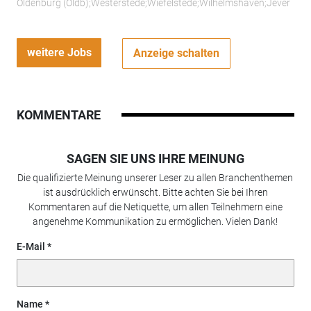
Oldenburg (Oldb);Westerstede;Wiefelstede;Wilhelmshaven;Jever
weitere Jobs
Anzeige schalten
KOMMENTARE
SAGEN SIE UNS IHRE MEINUNG
Die qualifizierte Meinung unserer Leser zu allen Branchenthemen
ist ausdrücklich erwünscht. Bitte achten Sie bei Ihren
Kommentaren auf die Netiquette, um allen Teilnehmern eine
angenehme Kommunikation zu ermöglichen. Vielen Dank!
E-Mail
Name