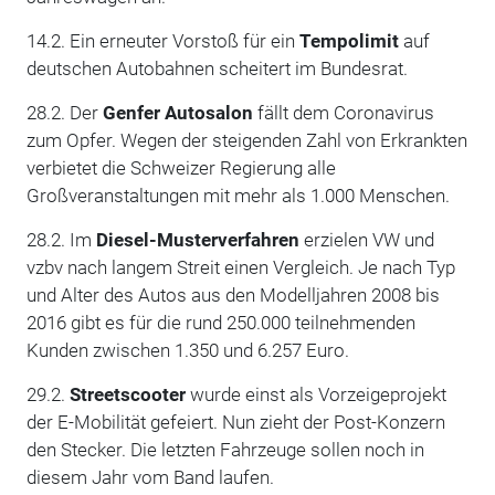
14.2. Ein erneuter Vorstoß für ein
Tempolimit
auf
deutschen Autobahnen scheitert im Bundesrat.
28.2. Der
Genfer Autosalon
fällt dem Coronavirus
zum Opfer. Wegen der steigenden Zahl von Erkrankten
verbietet die Schweizer Regierung alle
Großveranstaltungen mit mehr als 1.000 Menschen.
28.2. Im
Diesel-Musterverfahren
erzielen VW und
vzbv nach langem Streit einen Vergleich. Je nach Typ
und Alter des Autos aus den Modelljahren 2008 bis
2016 gibt es für die rund 250.000 teilnehmenden
Kunden zwischen 1.350 und 6.257 Euro.
29.2.
Streetscooter
wurde einst als Vorzeigeprojekt
der E-Mobilität gefeiert. Nun zieht der Post-Konzern
den Stecker. Die letzten Fahrzeuge sollen noch in
diesem Jahr vom Band laufen.