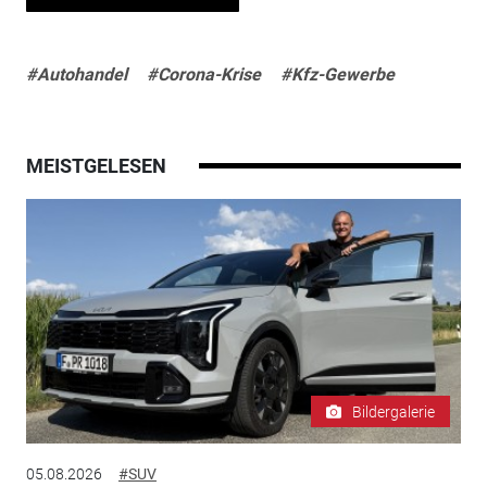
#Autohandel
#Corona-Krise
#Kfz-Gewerbe
MEISTGELESEN
Bildergalerie
05.08.2026
#SUV