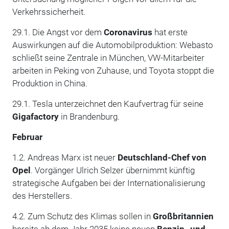
Verkehrssicherheit.
29.1. Die Angst vor dem
Coronavirus
hat erste
Auswirkungen auf die Automobilproduktion: Webasto
schließt seine Zentrale in München, VW-Mitarbeiter
arbeiten in Peking von Zuhause, und Toyota stoppt die
Produktion in China.
29.1. Tesla unterzeichnet den Kaufvertrag für seine
Gigafactory
in Brandenburg.
Februar
1.2. Andreas Marx ist neuer
Deutschland-Chef von
Opel
. Vorgänger Ulrich Selzer übernimmt künftig
strategische Aufgaben bei der Internationalisierung
des Herstellers.
4.2. Zum Schutz des Klimas sollen in
Großbritannien
bereits ab dem Jahr 2035 keine neuen
Benzin- und