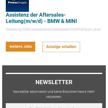
Assistenz der Aftersales-
Leitung(m/w/d) - BMW & MINI
Oldenburg (Oldb);Westerstede;Wiefelstede;Wilhelmshaven;Jever
weitere Jobs
Anzeige schalten
NEWSLETTER
Newsletter abonnieren und keine Branchen-News mehr
verpassen.