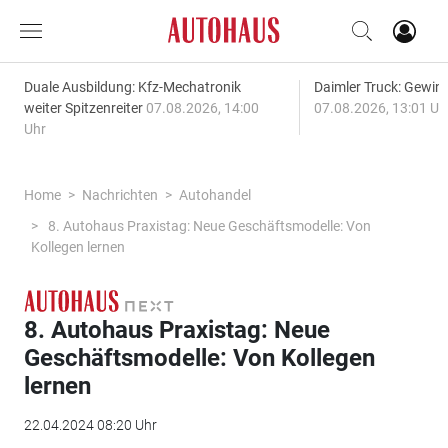
Duale Ausbildung: Kfz-Mechatronik
Daimler Truck: Gewinn
weiter Spitzenreiter
07.08.2026, 14:00
07.08.2026, 13:01 Uh
Uhr
Home
Nachrichten
Autohandel
8. Autohaus Praxistag: Neue Geschäftsmodelle: Von
Kollegen lernen
8. Autohaus Praxistag: Neue
Geschäftsmodelle: Von Kollegen
lernen
22.04.2024 08:20 Uhr