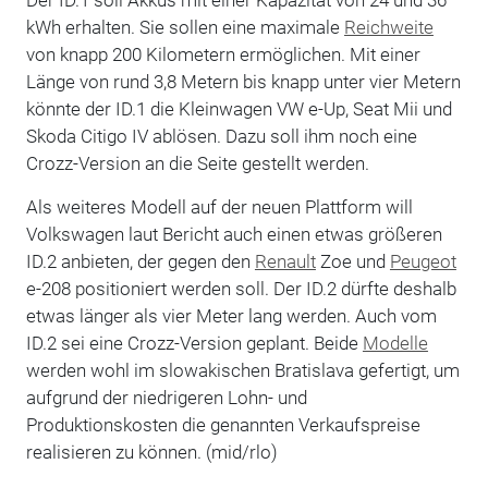
kWh erhalten. Sie sollen eine maximale
Reichweite
von knapp 200 Kilometern ermöglichen. Mit einer
Länge von rund 3,8 Metern bis knapp unter vier Metern
könnte der ID.1 die Kleinwagen VW e-Up, Seat Mii und
Skoda Citigo IV ablösen. Dazu soll ihm noch eine
Crozz-Version an die Seite gestellt werden.
Als weiteres Modell auf der neuen Plattform will
Volkswagen laut Bericht auch einen etwas größeren
ID.2 anbieten, der gegen den
Renault
Zoe und
Peugeot
e-208 positioniert werden soll. Der ID.2 dürfte deshalb
etwas länger als vier Meter lang werden. Auch vom
ID.2 sei eine Crozz-Version geplant. Beide
Modelle
werden wohl im slowakischen Bratislava gefertigt, um
aufgrund der niedrigeren Lohn- und
Produktionskosten die genannten Verkaufspreise
realisieren zu können. (mid/rlo)