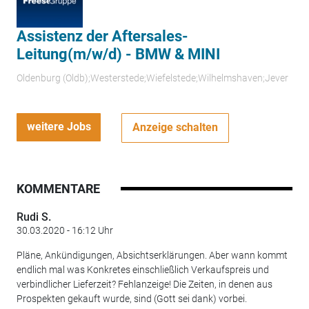
Assistenz der Aftersales-
Leitung(m/w/d) - BMW & MINI
Oldenburg (Oldb);Westerstede;Wiefelstede;Wilhelmshaven;Jever
weitere Jobs
Anzeige schalten
KOMMENTARE
Rudi S.
30.03.2020 - 16:12 Uhr
Pläne, Ankündigungen, Absichtserklärungen. Aber wann kommt
endlich mal was Konkretes einschließlich Verkaufspreis und
verbindlicher Lieferzeit? Fehlanzeige! Die Zeiten, in denen aus
Prospekten gekauft wurde, sind (Gott sei dank) vorbei.