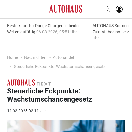
Bestellstart für Dodge Charger: In beiden
AUTOHAUS SommerAk
Welten auffällig
06.08.2026, 05:51 Uhr
Zukunft beginnt jetzt
Uhr
Home
Nachrichten
Autohandel
Steuerliche Eckpunkte: Wachstumschancengesetz
Steuerliche Eckpunkte:
Wachstumschancengesetz
11.08.2023 08:11 Uhr