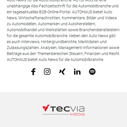
Auto News für die Automobilbranche: AUTOHAUS ist eine
unabhängige Abo-Fachzeitschrift für die Automobilbranche und
ein tagesaktuelles B2B-Online-Portal. AUTOHAUS bietet Auto
News, Wirtschaftsnachrichten, Kommentare, Bilder und Videos
zu Automodellen, Automarken und Autoherstellern,
Automobilhandel und Werkstätten sowie Branchendienstleistern
für die gesamte Automobilbranche. Neben den Auto News gibt
es auch Interviews, Hintergrundberichte, Marktdaten und
Zulassungszahlen, Analysen, Management-Informationen sowie
Beiträge aus den Themenbereichen Steuern, Finanzen und Recht.
AUTOHAUS bietet Auto News für die Automobilbranche.