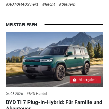
#AUTOHAUS next
#Recht
#Steuern
MEISTGELESEN
Bildergalerie
04.08.2026
#BYD-Handel
BYD Ti 7 Plug-in-Hybrid: Für Familie und
Abenteuer