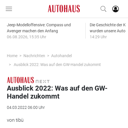
Jeep-Modelloffensive: Compass und
Die Geschichte der Kl
Avenger machen den Anfang
wurden unsere Autos
06.08.2026, 15:35 Uhr
14:29 Uhr
Home
Nachrichten
Autohandel
Ausblick 2022: Was auf den GW-Handel zukommt
Ausblick 2022: Was auf den GW-
Handel zukommt
04.03.2022 06:00 Uhr
von tibü