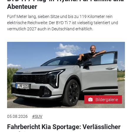
Abenteuer
Fünf Meter lang, sieben Sitze und bis zu 119 Kilometer rein
elektrische Reichweite: Der BYD Ti 7 ist vielseitig talentiert und
vermutlich 2027 auch in Deutschland erhältlich.
Bildergalerie
05.08.2026
#SUV
Fahrbericht Kia Sportage: Verlässlicher