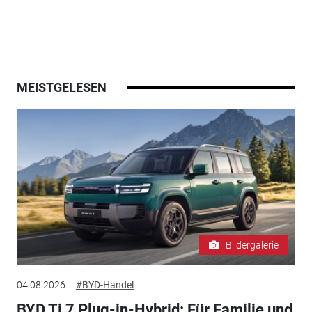
MEISTGELESEN
Bildergalerie
04.08.2026
#BYD-Handel
BYD Ti 7 Plug-in-Hybrid: Für Familie und