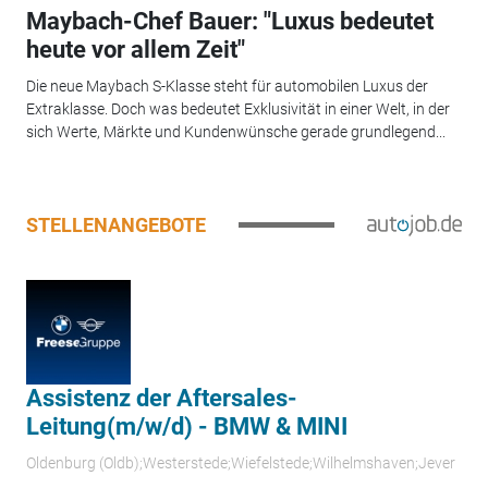
Maybach-Chef Bauer: "Luxus bedeutet
heute vor allem Zeit"
Die neue Maybach S-Klasse steht für automobilen Luxus der
Extraklasse. Doch was bedeutet Exklusivität in einer Welt, in der
sich Werte, Märkte und Kundenwünsche gerade grundlegend...
STELLENANGEBOTE
Assistenz der Aftersales-
Leitung(m/w/d) - BMW & MINI
Oldenburg (Oldb);Westerstede;Wiefelstede;Wilhelmshaven;Jever