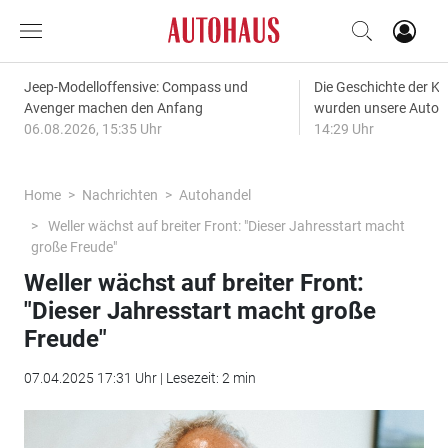
Jeep-Modelloffensive: Compass und
Die Geschichte der Kl
Avenger machen den Anfang
wurden unsere Autos
06.08.2026, 15:35 Uhr
14:29 Uhr
Home
Nachrichten
Autohandel
Weller wächst auf breiter Front: "Dieser Jahresstart macht
große Freude"
Weller wächst auf breiter Front:
"Dieser Jahresstart macht große
Freude"
07.04.2025 17:31 Uhr | Lesezeit: 2 min