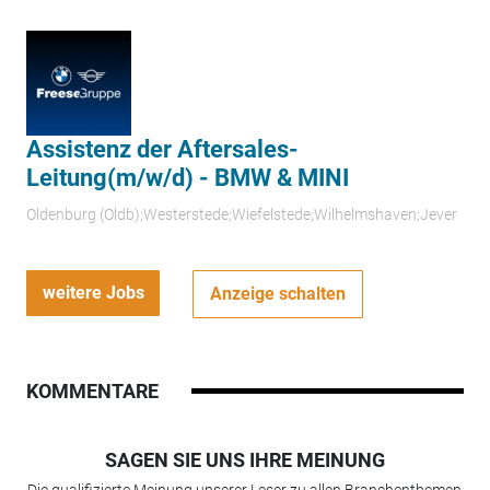
Assistenz der Aftersales-
Leitung(m/w/d) - BMW & MINI
Oldenburg (Oldb);Westerstede;Wiefelstede;Wilhelmshaven;Jever
weitere Jobs
Anzeige schalten
KOMMENTARE
SAGEN SIE UNS IHRE MEINUNG
Die qualifizierte Meinung unserer Leser zu allen Branchenthemen