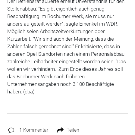
Der Betriebsrat äußerte erneut Unverständnis für den
Stellenabbau: "Es gibt eigentlich auch genug
Beschäftigung im Bochumer Werk, sie muss nur
anders aufgeteilt werden", sagte Einenkel im WDR.
Möglich seien Arbeitszeitverkürzungen oder
Kurzarbeit. "Wir sind auch der Meinung, dass die
Zahlen falsch gerechnet sind." Er kritisierte, dass in
anderen Opel-Standorten nach einem Personalabbau
zahlreiche Leiharbeiter eingestellt worden seien. "Das
wollen wir verhindern." Zum Ende dieses Jahres soll
das Bochumer Werk nach früheren
Unternehmensangaben noch 3.100 Beschäftigte
haben. (dpa)
1 Kommentar
Teilen