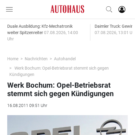
Duale Ausbildung: Kfz-Mechatronik
Daimler Truck: Gewinn
weiter Spitzenreiter
07.08.2026, 14:00
07.08.2026, 13:01 Uh
Uhr
Home
Nachrichten
Autohandel
Werk Bochum: Opel-Betriebsrat stemmt sich gegen
Kündigungen
Werk Bochum: Opel-Betriebsrat
stemmt sich gegen Kündigungen
16.08.2011 09:51 Uhr