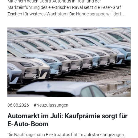
Mit einem neuen Cupra-Autohaus in Roth und der
Markteinführung des elektrischen Raval setzt die Feser-Graf
Zeichen für weiteres Wachstum. Die Handelsgruppe will dort...
06.08.2026
#Neuzulassungen
Automarkt im Juli: Kaufprämie sorgt für
E-Auto-Boom
Die Nachfrage nach Elektroautos hat im Juli stark angezogen.