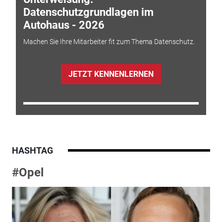
Datenschutzgrundlagen im
Autohaus - 2026
Machen Sie Ihre Mitarbeiter fit zum Thema Datenschutz.
JETZT KENNENLERNEN
HASHTAG
#Opel