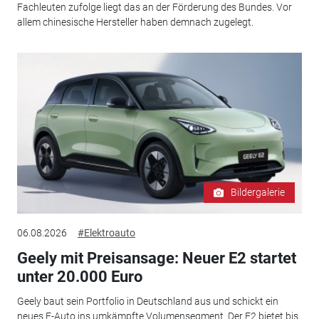
Fachleuten zufolge liegt das an der Förderung des Bundes. Vor
allem chinesische Hersteller haben demnach zugelegt.
Bildergalerie
06.08.2026
#Elektroauto
Geely mit Preisansage: Neuer E2 startet
unter 20.000 Euro
Geely baut sein Portfolio in Deutschland aus und schickt ein
neues E-Auto ins umkämpfte Volumensegment. Der E2 bietet bis