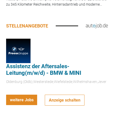
zu 345 Kilometer Reichweite, Hinterradantrieb und moderne...
STELLENANGEBOTE
Assistenz der Aftersales-
Leitung(m/w/d) - BMW & MINI
Oldenburg (Oldb);Westerstede;Wiefelstede;Wilhelmshaven;Jever
weitere Jobs
Anzeige schalten